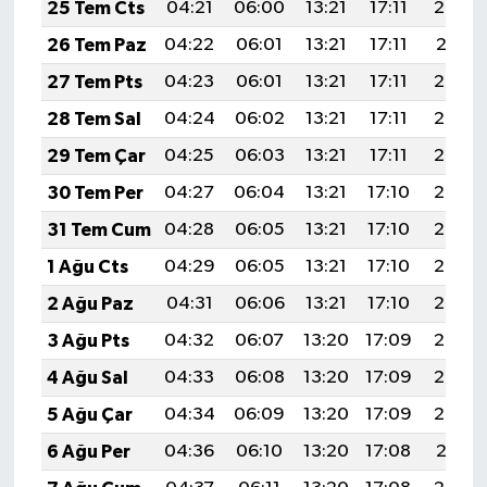
25 Tem Cts
04:21
06:00
13:21
17:11
20:32
26 Tem Paz
04:22
06:01
13:21
17:11
20:31
27 Tem Pts
04:23
06:01
13:21
17:11
20:30
28 Tem Sal
04:24
06:02
13:21
17:11
20:29
29 Tem Çar
04:25
06:03
13:21
17:11
20:28
30 Tem Per
04:27
06:04
13:21
17:10
20:28
31 Tem Cum
04:28
06:05
13:21
17:10
20:27
1 Ağu Cts
04:29
06:05
13:21
17:10
20:26
2 Ağu Paz
04:31
06:06
13:21
17:10
20:25
3 Ağu Pts
04:32
06:07
13:20
17:09
20:24
4 Ağu Sal
04:33
06:08
13:20
17:09
20:23
5 Ağu Çar
04:34
06:09
13:20
17:09
20:22
6 Ağu Per
04:36
06:10
13:20
17:08
20:21