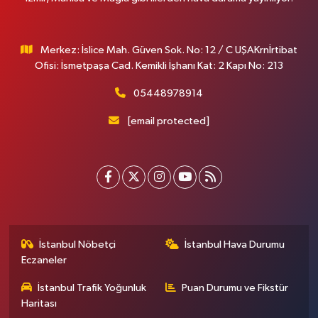
Merkez: İslice Mah. Güven Sok. No: 12 / C UŞAKrnİrtibat
Ofisi: İsmetpaşa Cad. Kemikli İşhanı Kat: 2 Kapı No: 213
05448978914
[email protected]
İstanbul Nöbetçi
İstanbul Hava Durumu
Eczaneler
İstanbul Trafik Yoğunluk
Puan Durumu ve Fikstür
Haritası