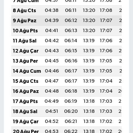
7 Ağu Cum
04:37
06:11
13:20
17:08
20:20
8 Ağu Cts
04:38
06:11
13:20
17:08
20:18
9 Ağu Paz
04:39
06:12
13:20
17:07
20:17
10 Ağu Pts
04:41
06:13
13:20
17:07
20:16
11 Ağu Sal
04:42
06:14
13:19
17:06
20:15
12 Ağu Çar
04:43
06:15
13:19
17:06
20:14
13 Ağu Per
04:45
06:16
13:19
17:05
20:13
14 Ağu Cum
04:46
06:17
13:19
17:05
20:11
15 Ağu Cts
04:47
06:17
13:19
17:04
20:10
16 Ağu Paz
04:48
06:18
13:19
17:04
20:09
17 Ağu Pts
04:49
06:19
13:18
17:03
20:08
18 Ağu Sal
04:51
06:20
13:18
17:03
20:06
19 Ağu Çar
04:52
06:21
13:18
17:02
20:05
20 Ağu Per
04:53
06:22
13:18
17:02
20:04