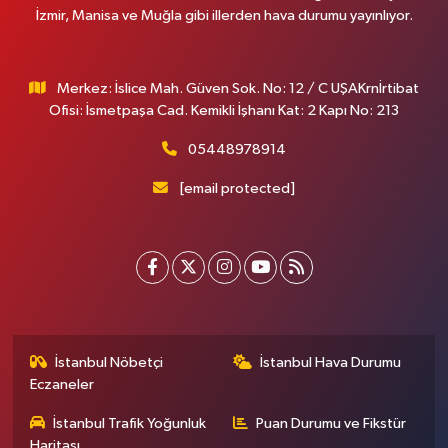
İzmir, Manisa ve Muğla gibi illerden hava durumu yayınlıyor.
Merkez: İslice Mah. Güven Sok. No: 12 / C UŞAKrnİrtibat
Ofisi: İsmetpaşa Cad. Kemikli İşhanı Kat: 2 Kapı No: 213
05448978914
[email protected]
İstanbul Nöbetçi
İstanbul Hava Durumu
Eczaneler
İstanbul Trafik Yoğunluk
Puan Durumu ve Fikstür
Haritası