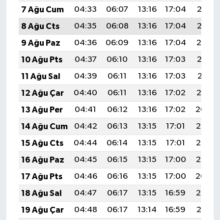
7 Ağu Cum
04:33
06:07
13:16
17:04
20:16
8 Ağu Cts
04:35
06:08
13:16
17:04
20:15
9 Ağu Paz
04:36
06:09
13:16
17:04
20:14
10 Ağu Pts
04:37
06:10
13:16
17:03
20:13
11 Ağu Sal
04:39
06:11
13:16
17:03
20:11
12 Ağu Çar
04:40
06:11
13:16
17:02
20:10
13 Ağu Per
04:41
06:12
13:16
17:02
20:09
14 Ağu Cum
04:42
06:13
13:15
17:01
20:08
15 Ağu Cts
04:44
06:14
13:15
17:01
20:06
16 Ağu Paz
04:45
06:15
13:15
17:00
20:05
17 Ağu Pts
04:46
06:16
13:15
17:00
20:04
18 Ağu Sal
04:47
06:17
13:15
16:59
20:03
19 Ağu Çar
04:48
06:17
13:14
16:59
20:01