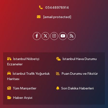
05448978914
[email protected]
İstanbul Nöbetçi
İstanbul Hava Durumu
Eczaneler
İstanbul Trafik Yoğunluk
Puan Durumu ve Fikstür
Haritası
Tüm Manşetler
Son Dakika Haberleri
Haber Arşivi