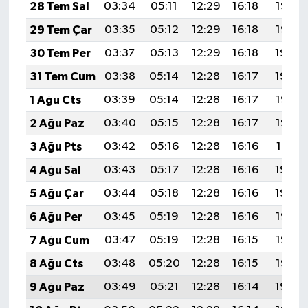
28 Tem Sal
03:34
05:11
12:29
16:18
19:36
29 Tem Çar
03:35
05:12
12:29
16:18
19:35
30 Tem Per
03:37
05:13
12:29
16:18
19:34
31 Tem Cum
03:38
05:14
12:28
16:17
19:34
1 Ağu Cts
03:39
05:14
12:28
16:17
19:33
2 Ağu Paz
03:40
05:15
12:28
16:17
19:32
3 Ağu Pts
03:42
05:16
12:28
16:16
19:31
4 Ağu Sal
03:43
05:17
12:28
16:16
19:30
5 Ağu Çar
03:44
05:18
12:28
16:16
19:29
6 Ağu Per
03:45
05:19
12:28
16:16
19:28
7 Ağu Cum
03:47
05:19
12:28
16:15
19:27
8 Ağu Cts
03:48
05:20
12:28
16:15
19:25
9 Ağu Paz
03:49
05:21
12:28
16:14
19:24