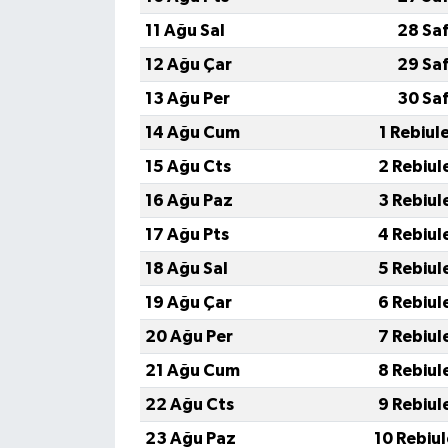
11 Ağu Sal
28 Sa
12 Ağu Çar
29 Sa
13 Ağu Per
30 Sa
14 Ağu Cum
1 Rebiul
15 Ağu Cts
2 Rebiul
16 Ağu Paz
3 Rebiul
17 Ağu Pts
4 Rebiul
18 Ağu Sal
5 Rebiul
19 Ağu Çar
6 Rebiul
20 Ağu Per
7 Rebiul
21 Ağu Cum
8 Rebiul
22 Ağu Cts
9 Rebiul
23 Ağu Paz
10 Rebiu