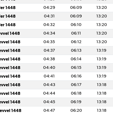
fer 1448
04:29
06:09
13:20
fer 1448
04:31
06:09
13:20
fer 1448
04:32
06:10
13:20
evvel 1448
04:34
06:11
13:20
evvel 1448
04:35
06:12
13:20
evvel 1448
04:37
06:13
13:19
evvel 1448
04:38
06:14
13:19
evvel 1448
04:40
06:15
13:19
evvel 1448
04:41
06:16
13:19
evvel 1448
04:43
06:17
13:18
evvel 1448
04:44
06:18
13:18
evvel 1448
04:45
06:19
13:18
levvel 1448
04:47
06:20
13:18