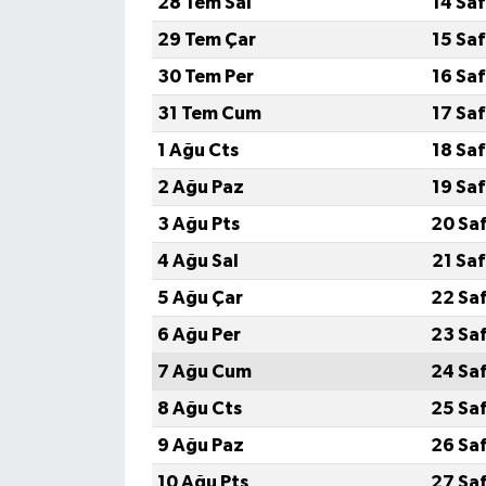
28 Tem Sal
14 Sa
29 Tem Çar
15 Sa
30 Tem Per
16 Sa
31 Tem Cum
17 Sa
1 Ağu Cts
18 Sa
2 Ağu Paz
19 Sa
3 Ağu Pts
20 Sa
4 Ağu Sal
21 Sa
5 Ağu Çar
22 Sa
6 Ağu Per
23 Sa
7 Ağu Cum
24 Sa
8 Ağu Cts
25 Sa
9 Ağu Paz
26 Sa
10 Ağu Pts
27 Sa