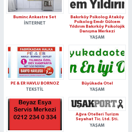
Buminc Ankastre Set
Bakırköy Psikolog Ataköy
Psikolog Emdr Gülcem
İNTERNET
Yıldırım Bakırköy Psikolojik
Danışma Merkezi
YAŞAM
PE & ER HAVLU BORNOZ
Büyükada Otel
TEKSTIL
YAŞAM
Ağva Otelleri Turizm
Seyahat Tic. Ltd. Şti.
YAŞAM