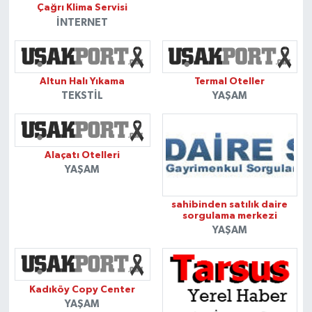
Çağrı Klima Servisi
İNTERNET
Altun Halı Yıkama
Termal Oteller
TEKSTIL
YAŞAM
Alaçatı Otelleri
YAŞAM
sahibinden satılık daire
sorgulama merkezi
YAŞAM
Kadıköy Copy Center
YAŞAM