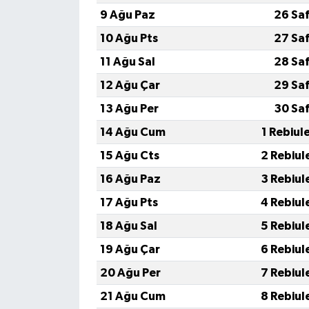
9 Ağu Paz
26 Sa
10 Ağu Pts
27 Sa
11 Ağu Sal
28 Sa
12 Ağu Çar
29 Sa
13 Ağu Per
30 Sa
14 Ağu Cum
1 Rebiul
15 Ağu Cts
2 Rebiul
16 Ağu Paz
3 Rebiul
17 Ağu Pts
4 Rebiul
18 Ağu Sal
5 Rebiul
19 Ağu Çar
6 Rebiul
20 Ağu Per
7 Rebiul
21 Ağu Cum
8 Rebiul