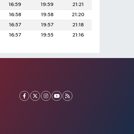
16:59
19:59
21:21
16:58
19:58
21:20
16:57
19:57
21:18
16:57
19:55
21:16