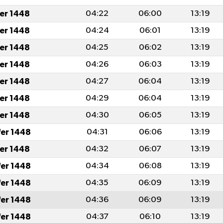
fer 1448
04:22
06:00
13:19
fer 1448
04:24
06:01
13:19
fer 1448
04:25
06:02
13:19
fer 1448
04:26
06:03
13:19
fer 1448
04:27
06:04
13:19
fer 1448
04:29
06:04
13:19
fer 1448
04:30
06:05
13:19
fer 1448
04:31
06:06
13:19
fer 1448
04:32
06:07
13:19
fer 1448
04:34
06:08
13:19
fer 1448
04:35
06:09
13:19
fer 1448
04:36
06:09
13:19
fer 1448
04:37
06:10
13:19