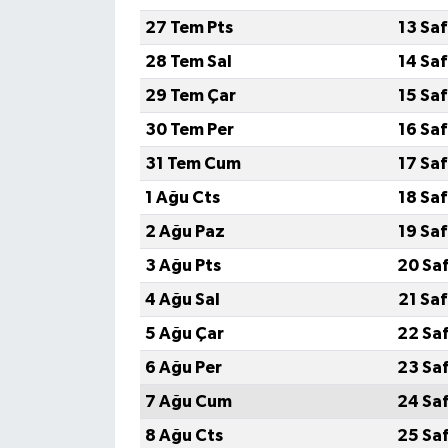
27 Tem Pts
13 Sa
28 Tem Sal
14 Sa
29 Tem Çar
15 Sa
30 Tem Per
16 Sa
31 Tem Cum
17 Sa
1 Ağu Cts
18 Sa
2 Ağu Paz
19 Sa
3 Ağu Pts
20 Sa
4 Ağu Sal
21 Sa
5 Ağu Çar
22 Sa
6 Ağu Per
23 Sa
7 Ağu Cum
24 Sa
8 Ağu Cts
25 Sa