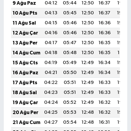
9 Ağu Paz
04:12
05:44
12:50
16:37
19:47
10 Ağu Pts
04:13
05:45
12:50
16:37
19:46
11 Ağu Sal
04:15
05:46
12:50
16:36
19:45
12 Ağu Çar
04:16
05:46
12:50
16:36
19:44
13 Ağu Per
04:17
05:47
12:50
16:35
19:42
14 Ağu Cum
04:18
05:48
12:50
16:35
19:41
15 Ağu Cts
04:19
05:49
12:49
16:34
19:40
16 Ağu Paz
04:21
05:50
12:49
16:34
19:39
17 Ağu Pts
04:22
05:51
12:49
16:33
19:37
18 Ağu Sal
04:23
05:51
12:49
16:33
19:36
19 Ağu Çar
04:24
05:52
12:49
16:32
19:35
20 Ağu Per
04:25
05:53
12:48
16:32
19:34
21 Ağu Cum
04:27
05:54
12:48
16:31
19:32