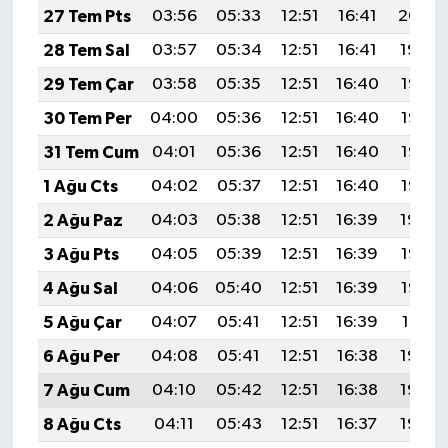
27 Tem Pts
03:56
05:33
12:51
16:41
20:00
28 Tem Sal
03:57
05:34
12:51
16:41
19:59
29 Tem Çar
03:58
05:35
12:51
16:40
19:58
30 Tem Per
04:00
05:36
12:51
16:40
19:57
31 Tem Cum
04:01
05:36
12:51
16:40
19:56
1 Ağu Cts
04:02
05:37
12:51
16:40
19:55
2 Ağu Paz
04:03
05:38
12:51
16:39
19:54
3 Ağu Pts
04:05
05:39
12:51
16:39
19:53
4 Ağu Sal
04:06
05:40
12:51
16:39
19:52
5 Ağu Çar
04:07
05:41
12:51
16:39
19:51
6 Ağu Per
04:08
05:41
12:51
16:38
19:50
7 Ağu Cum
04:10
05:42
12:51
16:38
19:49
8 Ağu Cts
04:11
05:43
12:51
16:37
19:48