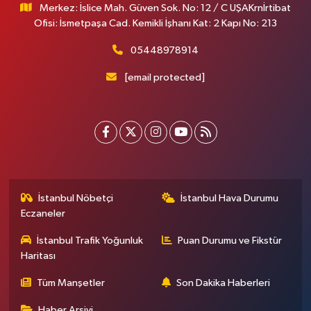
Merkez: İslice Mah. Güven Sok. No: 12 / C UŞAKrnİrtibat
Ofisi: İsmetpaşa Cad. Kemikli İşhanı Kat: 2 Kapı No: 213
05448978914
[email protected]
İstanbul Nöbetçi
İstanbul Hava Durumu
Eczaneler
İstanbul Trafik Yoğunluk
Puan Durumu ve Fikstür
Haritası
Tüm Manşetler
Son Dakika Haberleri
Haber Arşivi