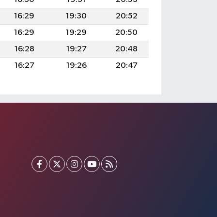
16:29
19:30
20:52
16:29
19:29
20:50
16:28
19:27
20:48
16:27
19:26
20:47