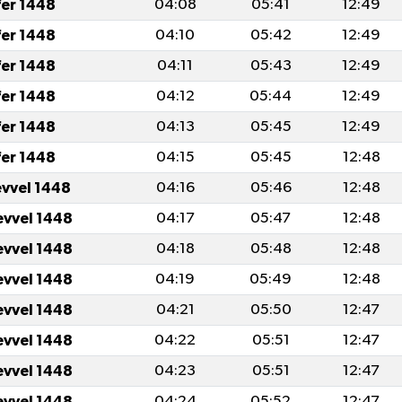
fer 1448
04:08
05:41
12:49
fer 1448
04:10
05:42
12:49
fer 1448
04:11
05:43
12:49
fer 1448
04:12
05:44
12:49
fer 1448
04:13
05:45
12:49
fer 1448
04:15
05:45
12:48
evvel 1448
04:16
05:46
12:48
evvel 1448
04:17
05:47
12:48
evvel 1448
04:18
05:48
12:48
evvel 1448
04:19
05:49
12:48
evvel 1448
04:21
05:50
12:47
evvel 1448
04:22
05:51
12:47
evvel 1448
04:23
05:51
12:47
evvel 1448
04:24
05:52
12:47