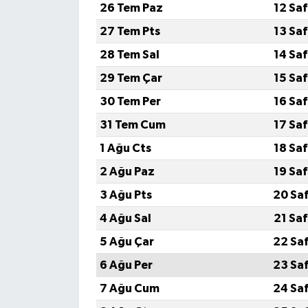
26 Tem Paz
12 Sa
27 Tem Pts
13 Sa
28 Tem Sal
14 Sa
29 Tem Çar
15 Sa
30 Tem Per
16 Sa
31 Tem Cum
17 Sa
1 Ağu Cts
18 Sa
2 Ağu Paz
19 Sa
3 Ağu Pts
20 Sa
4 Ağu Sal
21 Sa
5 Ağu Çar
22 Sa
6 Ağu Per
23 Sa
7 Ağu Cum
24 Sa