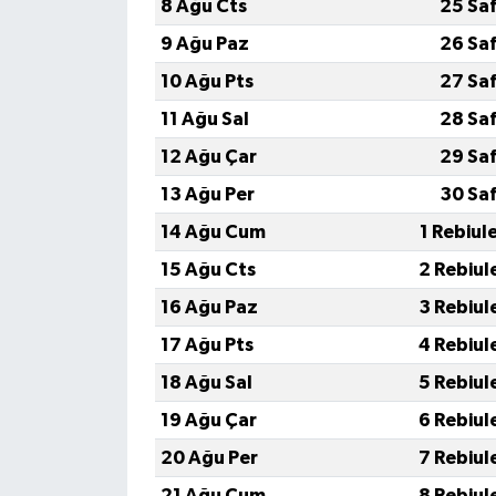
8 Ağu Cts
25 Sa
9 Ağu Paz
26 Sa
10 Ağu Pts
27 Sa
11 Ağu Sal
28 Sa
12 Ağu Çar
29 Sa
13 Ağu Per
30 Sa
14 Ağu Cum
1 Rebiul
15 Ağu Cts
2 Rebiul
16 Ağu Paz
3 Rebiul
17 Ağu Pts
4 Rebiul
18 Ağu Sal
5 Rebiul
19 Ağu Çar
6 Rebiul
20 Ağu Per
7 Rebiul
21 Ağu Cum
8 Rebiul