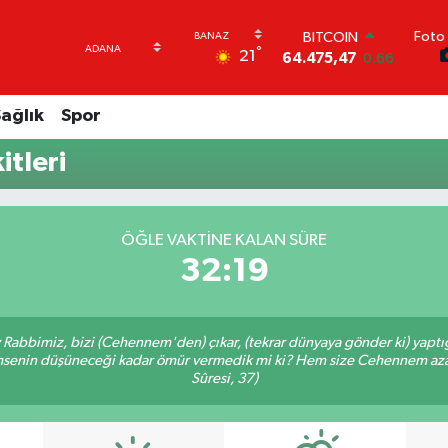
Foto 
BITCOIN
°
21
64.475,47
0.66
DOLAR
47,5971
0.05
ağlık
Spor
EURO
55,1336
0.18
tleri
STERLİN
64,2534
0.22
GRAM ALTIN
6527.85
0.54
ÖĞLE VAKTINE KALAN SÜRE
BİST100
32:18
13.703
0
Ey Rabbimiz, bizi (Cehennem'den) çıkar, (tekrar dünyaya gönder ki) yapt
 kimsenin düşüneceği kadar ömür vermedik mi ki? Hem size Cehennem azâ
Sûresi, 37)