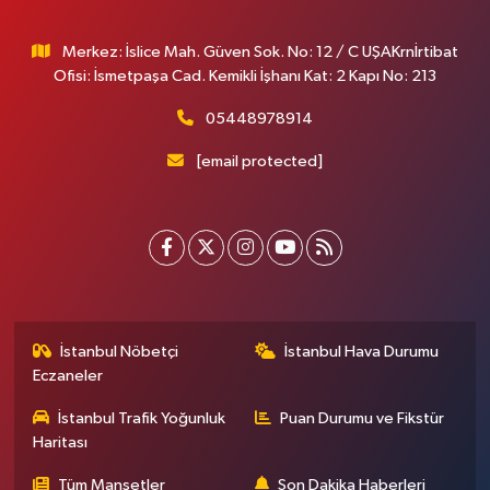
Merkez: İslice Mah. Güven Sok. No: 12 / C UŞAKrnİrtibat
Ofisi: İsmetpaşa Cad. Kemikli İşhanı Kat: 2 Kapı No: 213
05448978914
[email protected]
İstanbul Nöbetçi
İstanbul Hava Durumu
Eczaneler
İstanbul Trafik Yoğunluk
Puan Durumu ve Fikstür
Haritası
Tüm Manşetler
Son Dakika Haberleri