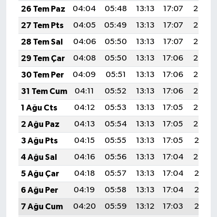
26 Tem Paz
04:04
05:48
13:13
17:07
20:29
27 Tem Pts
04:05
05:49
13:13
17:07
20:28
28 Tem Sal
04:06
05:50
13:13
17:07
20:27
29 Tem Çar
04:08
05:50
13:13
17:06
20:26
30 Tem Per
04:09
05:51
13:13
17:06
20:25
31 Tem Cum
04:11
05:52
13:13
17:06
20:24
1 Ağu Cts
04:12
05:53
13:13
17:05
20:23
2 Ağu Paz
04:13
05:54
13:13
17:05
20:22
3 Ağu Pts
04:15
05:55
13:13
17:05
20:21
4 Ağu Sal
04:16
05:56
13:13
17:04
20:20
5 Ağu Çar
04:18
05:57
13:13
17:04
20:18
6 Ağu Per
04:19
05:58
13:13
17:04
20:17
7 Ağu Cum
04:20
05:59
13:12
17:03
20:16