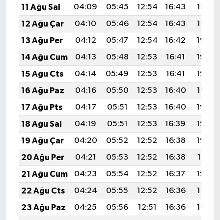
11 Ağu Sal
04:09
05:45
12:54
16:43
19:53
12 Ağu Çar
04:10
05:46
12:54
16:43
19:52
13 Ağu Per
04:12
05:47
12:54
16:42
19:50
14 Ağu Cum
04:13
05:48
12:53
16:41
19:49
15 Ağu Cts
04:14
05:49
12:53
16:41
19:48
16 Ağu Paz
04:16
05:50
12:53
16:40
19:47
17 Ağu Pts
04:17
05:51
12:53
16:40
19:45
18 Ağu Sal
04:19
05:51
12:53
16:39
19:44
19 Ağu Çar
04:20
05:52
12:52
16:38
19:42
20 Ağu Per
04:21
05:53
12:52
16:38
19:41
21 Ağu Cum
04:23
05:54
12:52
16:37
19:40
22 Ağu Cts
04:24
05:55
12:52
16:36
19:38
23 Ağu Paz
04:25
05:56
12:51
16:36
19:37