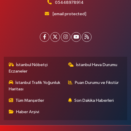
05448978914
[email protected]
İstanbul Nöbetçi
İstanbul Hava Durumu
Eczaneler
İstanbul Trafik Yoğunluk
Puan Durumu ve Fikstür
Haritası
Tüm Manşetler
Son Dakika Haberleri
Haber Arşivi