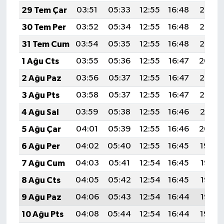
29 Tem Çar
03:51
05:33
12:55
16:48
20:07
30 Tem Per
03:52
05:34
12:55
16:48
20:06
31 Tem Cum
03:54
05:35
12:55
16:48
20:05
1 Ağu Cts
03:55
05:36
12:55
16:47
20:04
2 Ağu Paz
03:56
05:37
12:55
16:47
20:03
3 Ağu Pts
03:58
05:37
12:55
16:47
20:02
4 Ağu Sal
03:59
05:38
12:55
16:46
20:01
5 Ağu Çar
04:01
05:39
12:55
16:46
20:00
6 Ağu Per
04:02
05:40
12:55
16:45
19:59
7 Ağu Cum
04:03
05:41
12:54
16:45
19:58
8 Ağu Cts
04:05
05:42
12:54
16:45
19:57
9 Ağu Paz
04:06
05:43
12:54
16:44
19:55
10 Ağu Pts
04:08
05:44
12:54
16:44
19:54