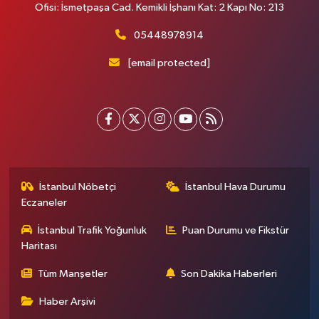
Ofisi: İsmetpaşa Cad. Kemikli İşhanı Kat: 2 Kapı No: 213
05448978914
[email protected]
İstanbul Nöbetçi
İstanbul Hava Durumu
Eczaneler
İstanbul Trafik Yoğunluk
Puan Durumu ve Fikstür
Haritası
Tüm Manşetler
Son Dakika Haberleri
Haber Arşivi