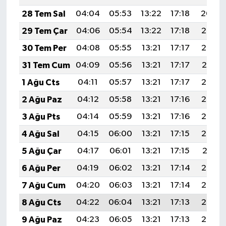
28 Tem Sal
04:04
05:53
13:22
17:18
20:40
29 Tem Çar
04:06
05:54
13:22
17:18
20:39
30 Tem Per
04:08
05:55
13:21
17:17
20:38
31 Tem Cum
04:09
05:56
13:21
17:17
20:37
1 Ağu Cts
04:11
05:57
13:21
17:17
20:36
2 Ağu Paz
04:12
05:58
13:21
17:16
20:35
3 Ağu Pts
04:14
05:59
13:21
17:16
20:33
4 Ağu Sal
04:15
06:00
13:21
17:15
20:32
5 Ağu Çar
04:17
06:01
13:21
17:15
20:31
6 Ağu Per
04:19
06:02
13:21
17:14
20:30
7 Ağu Cum
04:20
06:03
13:21
17:14
20:29
8 Ağu Cts
04:22
06:04
13:21
17:13
20:27
9 Ağu Paz
04:23
06:05
13:21
17:13
20:26