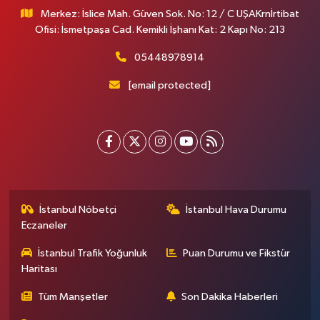
Merkez: İslice Mah. Güven Sok. No: 12 / C UŞAKrnİrtibat
Ofisi: İsmetpaşa Cad. Kemikli İşhanı Kat: 2 Kapı No: 213
05448978914
[email protected]
İstanbul Nöbetçi
İstanbul Hava Durumu
Eczaneler
İstanbul Trafik Yoğunluk
Puan Durumu ve Fikstür
Haritası
Tüm Manşetler
Son Dakika Haberleri