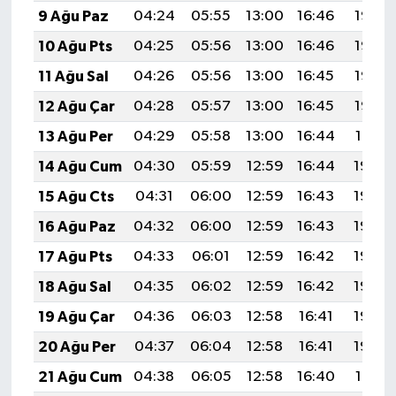
9 Ağu Paz
04:24
05:55
13:00
16:46
19:56
10 Ağu Pts
04:25
05:56
13:00
16:46
19:55
11 Ağu Sal
04:26
05:56
13:00
16:45
19:53
12 Ağu Çar
04:28
05:57
13:00
16:45
19:52
13 Ağu Per
04:29
05:58
13:00
16:44
19:51
14 Ağu Cum
04:30
05:59
12:59
16:44
19:50
15 Ağu Cts
04:31
06:00
12:59
16:43
19:49
16 Ağu Paz
04:32
06:00
12:59
16:43
19:48
17 Ağu Pts
04:33
06:01
12:59
16:42
19:46
18 Ağu Sal
04:35
06:02
12:59
16:42
19:45
19 Ağu Çar
04:36
06:03
12:58
16:41
19:44
20 Ağu Per
04:37
06:04
12:58
16:41
19:42
21 Ağu Cum
04:38
06:05
12:58
16:40
19:41