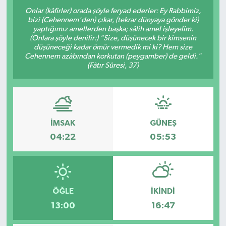
Onlar (kâfirler) orada şöyle feryad ederler: Ey Rabbimiz,
bizi (Cehennem'den) çıkar, (tekrar dünyaya gönder ki)
yaptığımız amellerden başka; sâlih amel işleyelim.
(Onlara şöyle denilir:) "Size, düşünecek bir kimsenin
düşüneceği kadar ömür vermedik mi ki? Hem size
Cehennem azâbından korkutan (peygamber) de geldi."
(Fâtır Sûresi, 37)
İMSAK
GÜNEŞ
04:22
05:53
ÖĞLE
İKINDI
13:00
16:47