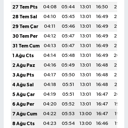
27 Tem Pts
04:08
05:44
13:01
16:50
20:08
28 Tem Sal
04:10
05:45
13:01
16:49
20:07
29 Tem Çar
04:11
05:46
13:01
16:49
20:06
30 Tem Per
04:12
05:47
13:01
16:49
20:06
31 Tem Cum
04:13
05:47
13:01
16:49
20:05
1 Ağu Cts
04:14
05:48
13:01
16:49
20:04
2 Ağu Paz
04:16
05:49
13:01
16:48
20:03
3 Ağu Pts
04:17
05:50
13:01
16:48
20:02
4 Ağu Sal
04:18
05:51
13:01
16:48
20:01
5 Ağu Çar
04:19
05:51
13:01
16:47
20:00
6 Ağu Per
04:20
05:52
13:01
16:47
19:59
7 Ağu Cum
04:22
05:53
13:00
16:47
19:58
8 Ağu Cts
04:23
05:54
13:00
16:46
19:57