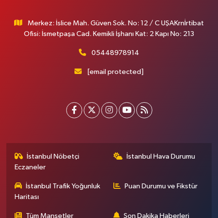
Merkez: İslice Mah. Güven Sok. No: 12 / C UŞAKrnİrtibat
Ofisi: İsmetpaşa Cad. Kemikli İşhanı Kat: 2 Kapı No: 213
05448978914
[email protected]
İstanbul Nöbetçi
İstanbul Hava Durumu
Eczaneler
İstanbul Trafik Yoğunluk
Puan Durumu ve Fikstür
Haritası
Tüm Manşetler
Son Dakika Haberleri