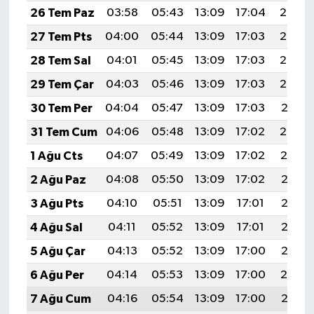
26 Tem Paz
03:58
05:43
13:09
17:04
20:25
27 Tem Pts
04:00
05:44
13:09
17:03
20:24
28 Tem Sal
04:01
05:45
13:09
17:03
20:23
29 Tem Çar
04:03
05:46
13:09
17:03
20:22
30 Tem Per
04:04
05:47
13:09
17:03
20:21
31 Tem Cum
04:06
05:48
13:09
17:02
20:20
1 Ağu Cts
04:07
05:49
13:09
17:02
20:19
2 Ağu Paz
04:08
05:50
13:09
17:02
20:18
3 Ağu Pts
04:10
05:51
13:09
17:01
20:17
4 Ağu Sal
04:11
05:52
13:09
17:01
20:16
5 Ağu Çar
04:13
05:52
13:09
17:00
20:15
6 Ağu Per
04:14
05:53
13:09
17:00
20:14
7 Ağu Cum
04:16
05:54
13:09
17:00
20:13