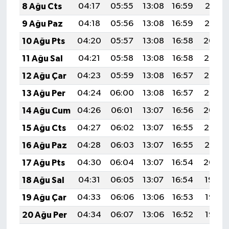
8 Ağu Cts
04:17
05:55
13:08
16:59
20:12
9 Ağu Paz
04:18
05:56
13:08
16:59
20:10
10 Ağu Pts
04:20
05:57
13:08
16:58
20:09
11 Ağu Sal
04:21
05:58
13:08
16:58
20:08
12 Ağu Çar
04:23
05:59
13:08
16:57
20:07
13 Ağu Per
04:24
06:00
13:08
16:57
20:05
14 Ağu Cum
04:26
06:01
13:07
16:56
20:04
15 Ağu Cts
04:27
06:02
13:07
16:55
20:03
16 Ağu Paz
04:28
06:03
13:07
16:55
20:01
17 Ağu Pts
04:30
06:04
13:07
16:54
20:00
18 Ağu Sal
04:31
06:05
13:07
16:54
19:59
19 Ağu Çar
04:33
06:06
13:06
16:53
19:57
20 Ağu Per
04:34
06:07
13:06
16:52
19:56