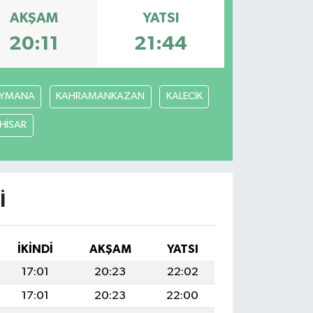
AKŞAM
YATSI
20:11
21:44
YMANA
KAHRAMANKAZAN
KALECİK
ÇHİSAR
I
İKINDI
AKŞAM
YATSI
17:01
20:23
22:02
17:01
20:23
22:00