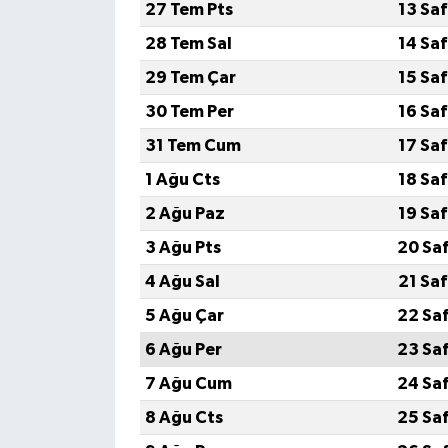
27 Tem Pts
13 Sa
28 Tem Sal
14 Sa
29 Tem Çar
15 Sa
30 Tem Per
16 Sa
31 Tem Cum
17 Sa
1 Ağu Cts
18 Sa
2 Ağu Paz
19 Sa
3 Ağu Pts
20 Sa
4 Ağu Sal
21 Sa
5 Ağu Çar
22 Sa
6 Ağu Per
23 Sa
7 Ağu Cum
24 Sa
8 Ağu Cts
25 Sa