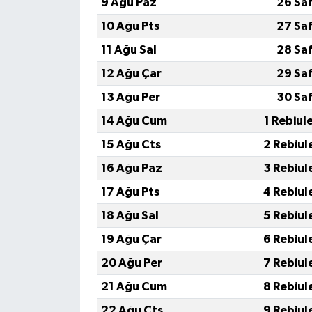
9 Ağu Paz
26 Sa
10 Ağu Pts
27 Sa
11 Ağu Sal
28 Sa
12 Ağu Çar
29 Sa
13 Ağu Per
30 Sa
14 Ağu Cum
1 Rebiul
15 Ağu Cts
2 Rebiul
16 Ağu Paz
3 Rebiul
17 Ağu Pts
4 Rebiul
18 Ağu Sal
5 Rebiul
19 Ağu Çar
6 Rebiul
20 Ağu Per
7 Rebiul
21 Ağu Cum
8 Rebiul
22 Ağu Cts
9 Rebiul