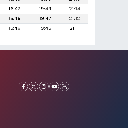
16:47
19:49
21:14
16:46
19:47
21:12
16:46
19:46
21:11