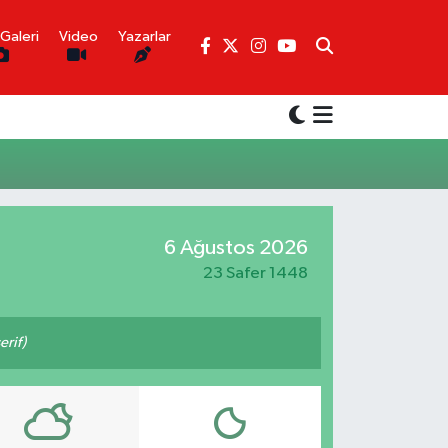
Galeri
Video
Yazarlar
6 Ağustos 2026
23 Safer 1448
rif)