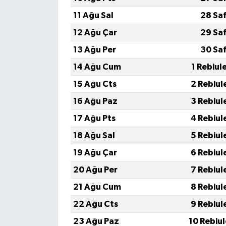
11 Ağu Sal
28 Sa
12 Ağu Çar
29 Sa
13 Ağu Per
30 Sa
14 Ağu Cum
1 Rebiul
15 Ağu Cts
2 Rebiul
16 Ağu Paz
3 Rebiul
17 Ağu Pts
4 Rebiul
18 Ağu Sal
5 Rebiul
19 Ağu Çar
6 Rebiul
20 Ağu Per
7 Rebiul
21 Ağu Cum
8 Rebiul
22 Ağu Cts
9 Rebiul
23 Ağu Paz
10 Rebiu