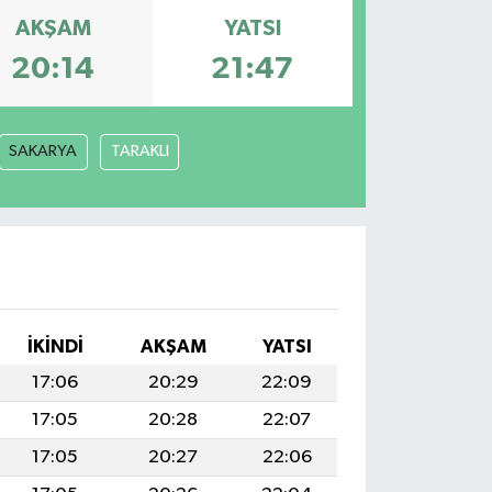
AKŞAM
YATSI
20:14
21:47
SAKARYA
TARAKLI
İKINDI
AKŞAM
YATSI
17:06
20:29
22:09
17:05
20:28
22:07
17:05
20:27
22:06