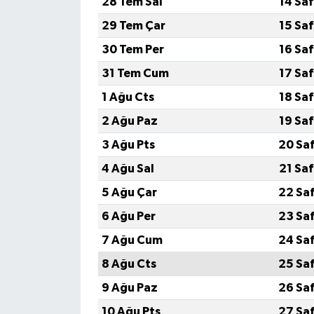
28 Tem Sal
14 Sa
29 Tem Çar
15 Sa
30 Tem Per
16 Sa
31 Tem Cum
17 Sa
1 Ağu Cts
18 Sa
2 Ağu Paz
19 Sa
3 Ağu Pts
20 Sa
4 Ağu Sal
21 Sa
5 Ağu Çar
22 Sa
6 Ağu Per
23 Sa
7 Ağu Cum
24 Sa
8 Ağu Cts
25 Sa
9 Ağu Paz
26 Sa
10 Ağu Pts
27 Sa