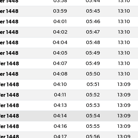
fer 1448
03:58
05:44
13:10
fer 1448
03:59
05:45
13:10
fer 1448
04:01
05:46
13:10
fer 1448
04:02
05:47
13:10
fer 1448
04:04
05:48
13:10
fer 1448
04:05
05:49
13:10
fer 1448
04:07
05:49
13:10
fer 1448
04:08
05:50
13:10
fer 1448
04:10
05:51
13:09
fer 1448
04:11
05:52
13:09
fer 1448
04:13
05:53
13:09
fer 1448
04:14
05:54
13:09
fer 1448
04:16
05:55
13:09
fer 1448
04:17
05:56
13:09