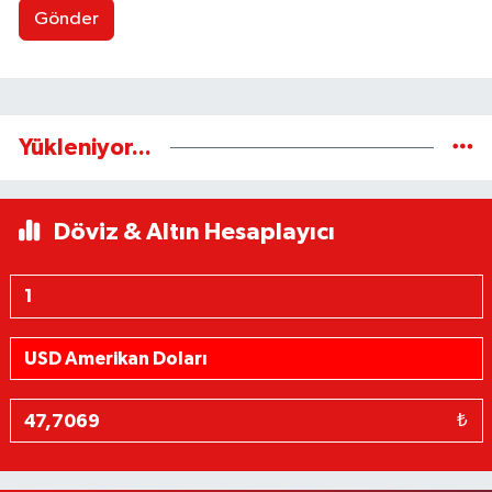
Gönder
Yükleniyor...
Döviz & Altın Hesaplayıcı
₺