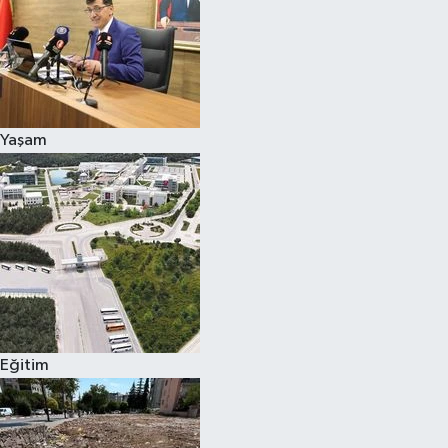
Yaşam
Eğitim