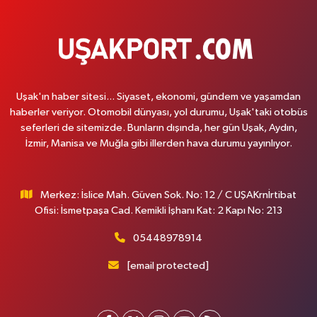
Uşak'ın haber sitesi... Siyaset, ekonomi, gündem ve yaşamdan
haberler veriyor. Otomobil dünyası, yol durumu, Uşak'taki otobüs
seferleri de sitemizde. Bunların dışında, her gün Uşak, Aydın,
İzmir, Manisa ve Muğla gibi illerden hava durumu yayınlıyor.
Merkez: İslice Mah. Güven Sok. No: 12 / C UŞAKrnİrtibat
Ofisi: İsmetpaşa Cad. Kemikli İşhanı Kat: 2 Kapı No: 213
05448978914
[email protected]