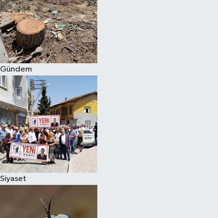
Gündem
Siyaset