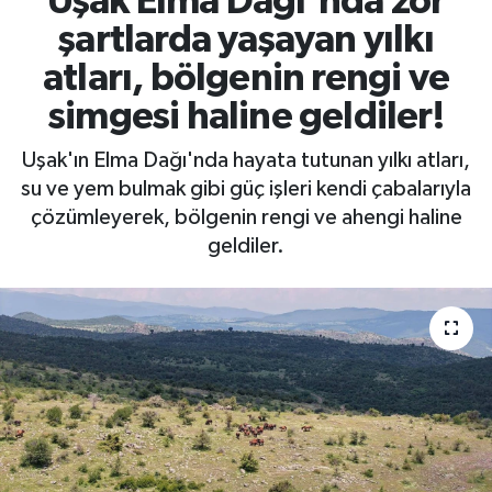
Uşak Elma Dağı'nda zor
şartlarda yaşayan yılkı
atları, bölgenin rengi ve
simgesi haline geldiler!
Uşak'ın Elma Dağı'nda hayata tutunan yılkı atları,
su ve yem bulmak gibi güç işleri kendi çabalarıyla
çözümleyerek, bölgenin rengi ve ahengi haline
geldiler.