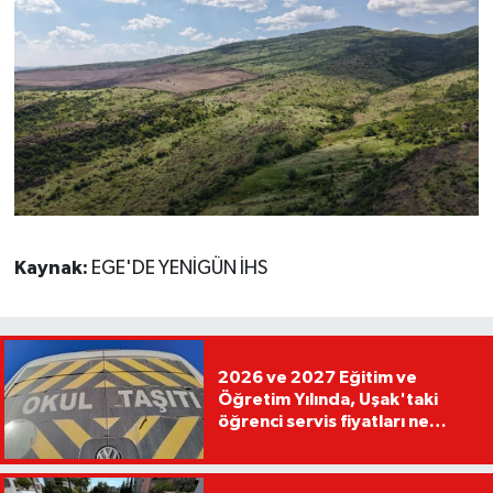
Kaynak:
EGE'DE YENİGÜN İHS
2026 ve 2027 Eğitim ve
Öğretim Yılında, Uşak'taki
öğrenci servis fiyatları ne
kadar olacak?