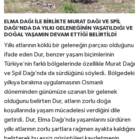
ELMA DAĞI İLE BİRLİKTE MURAT DAĞI VE SPİL
DAĞI’NDA DA YILKI GELENEĞİNİN YAŞATILDIĞI VE
DOĞAL YAŞAMIN DEVAM ETTİĞİ BELİRTİLDİ
Yılkı atlarının köklü bir geleneğin parçası olduğunu
ifade eden Dur, benzer yaşam biçimlerinin
Türkiye’nin farklı bölgelerinde özellikle Murat Dağı
ve Spil Dağı’nda da sürdüğünü söyledi. Bölgedeki
yılkıya bırakma uygulamasının Osmanlı
döneminden günümüze uzanan bir gelenek
olduğunu belirten Dur, atların zorlu doğa
koşullarında yaşam mücadelesi verdiğini dile
getirdi. Dur, Elma Dağı’nda yaşamlarını sürdüren
yılkı atlarının zorlu şartlara rağmen ayakta kaldığını
belirterek bu eşsiz görüntüleri kaydetmenin