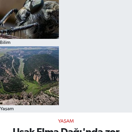
Bilim
Yaşam
YAŞAM