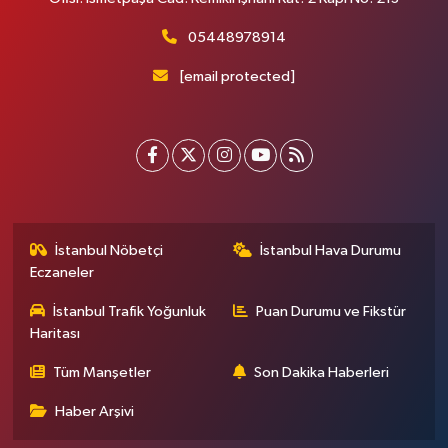
05448978914
[email protected]
İstanbul Nöbetçi
İstanbul Hava Durumu
Eczaneler
İstanbul Trafik Yoğunluk
Puan Durumu ve Fikstür
Haritası
Tüm Manşetler
Son Dakika Haberleri
Haber Arşivi