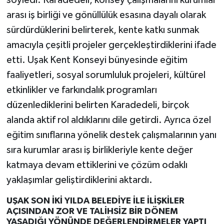
arası iş birliği ve gönüllülük esasına dayalı olarak
sürdürdüklerini belirterek, kente katkı sunmak
amacıyla çeşitli projeler gerçekleştirdiklerini ifade
etti. Uşak Kent Konseyi bünyesinde eğitim
faaliyetleri, sosyal sorumluluk projeleri, kültürel
etkinlikler ve farkındalık programları
düzenlediklerini belirten Karadedeli, birçok
alanda aktif rol aldıklarını dile getirdi. Ayrıca özel
eğitim sınıflarına yönelik destek çalışmalarının yanı
sıra kurumlar arası iş birlikleriyle kente değer
katmaya devam ettiklerini ve çözüm odaklı
yaklaşımlar geliştirdiklerini aktardı.
UŞAK SON İKİ YILDA BELEDİYE İLE İLİŞKİLER
AÇISINDAN ZOR VE TALİHSİZ BİR DÖNEM
YAŞADIĞI YÖNÜNDE DEĞERLENDİRMELER YAPTI