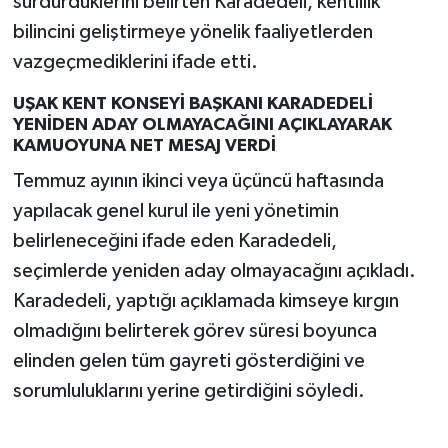
sürdürdüklerini belirten Karadedeli, kentlilik
bilincini geliştirmeye yönelik faaliyetlerden
vazgeçmediklerini ifade etti.
UŞAK KENT KONSEYİ BAŞKANI KARADEDELİ
YENİDEN ADAY OLMAYACAĞINI AÇIKLAYARAK
KAMUOYUNA NET MESAJ VERDİ
Temmuz ayının ikinci veya üçüncü haftasında
yapılacak genel kurul ile yeni yönetimin
belirleneceğini ifade eden Karadedeli,
seçimlerde yeniden aday olmayacağını açıkladı.
Karadedeli, yaptığı açıklamada kimseye kırgın
olmadığını belirterek görev süresi boyunca
elinden gelen tüm gayreti gösterdiğini ve
sorumluluklarını yerine getirdiğini söyledi.