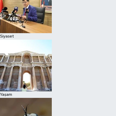
Siyaset
Yaşam