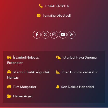
05448978914
[email protected]
İstanbul Nöbetçi
İstanbul Hava Durumu
Eczaneler
İstanbul Trafik Yoğunluk
Puan Durumu ve Fikstür
Haritası
Tüm Manşetler
Son Dakika Haberleri
Haber Arşivi