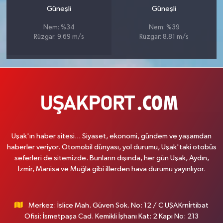
Güneşli
Güneşli
Nem: %34
Nem: %39
Rüzgar: 9.69 m/s
Rüzgar: 8.81 m/s
Uşak'ın haber sitesi... Siyaset, ekonomi, gündem ve yaşamdan
haberler veriyor. Otomobil dünyası, yol durumu, Uşak'taki otobüs
seferleri de sitemizde. Bunların dışında, her gün Uşak, Aydın,
İzmir, Manisa ve Muğla gibi illerden hava durumu yayınlıyor.
Merkez: İslice Mah. Güven Sok. No: 12 / C UŞAKrnİrtibat
Ofisi: İsmetpaşa Cad. Kemikli İşhanı Kat: 2 Kapı No: 213