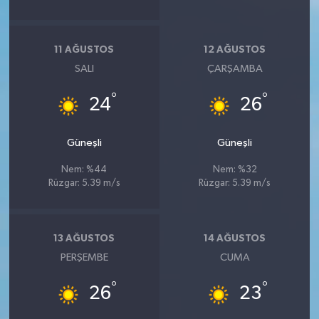
11 AĞUSTOS
12 AĞUSTOS
SALI
ÇARŞAMBA
°
°
24
26
Güneşli
Güneşli
Nem: %44
Nem: %32
Rüzgar: 5.39 m/s
Rüzgar: 5.39 m/s
13 AĞUSTOS
14 AĞUSTOS
PERŞEMBE
CUMA
°
°
26
23