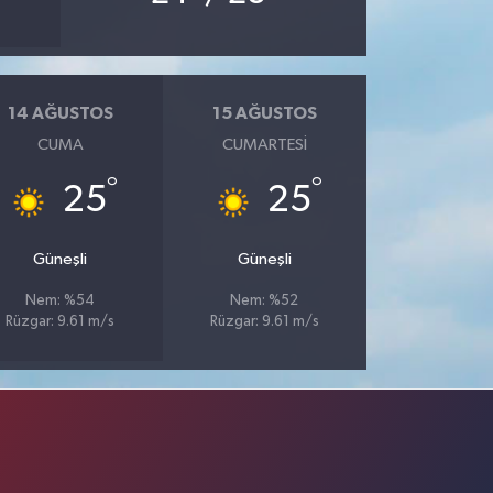
14 AĞUSTOS
15 AĞUSTOS
CUMA
CUMARTESI
°
°
25
25
Güneşli
Güneşli
Nem: %54
Nem: %52
Rüzgar: 9.61 m/s
Rüzgar: 9.61 m/s