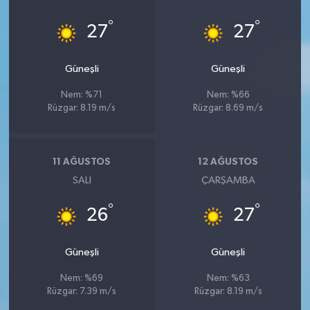
°
°
27
27
Güneşli
Güneşli
Nem: %71
Nem: %66
Rüzgar: 8.19 m/s
Rüzgar: 8.69 m/s
11 AĞUSTOS
12 AĞUSTOS
SALI
ÇARŞAMBA
°
°
26
27
Güneşli
Güneşli
Nem: %69
Nem: %63
Rüzgar: 7.39 m/s
Rüzgar: 8.19 m/s