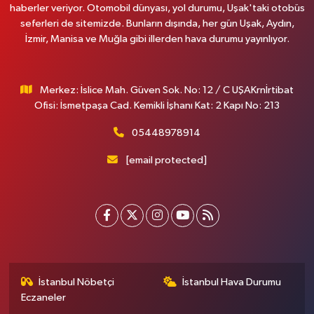
haberler veriyor. Otomobil dünyası, yol durumu, Uşak'taki otobüs
seferleri de sitemizde. Bunların dışında, her gün Uşak, Aydın,
İzmir, Manisa ve Muğla gibi illerden hava durumu yayınlıyor.
Merkez: İslice Mah. Güven Sok. No: 12 / C UŞAKrnİrtibat
Ofisi: İsmetpaşa Cad. Kemikli İşhanı Kat: 2 Kapı No: 213
05448978914
[email protected]
İstanbul Nöbetçi
İstanbul Hava Durumu
Eczaneler