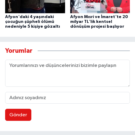
Afyon'daki 4 yaşındaki
Afyon Mısri ve İmaret'te 20
çocuğun şüpheli ölümü
milyar TL'lik kentsel
nedeniyle 5 kişiye gözaltı
dönüşüm projesi başlıyor
Yorumlar
Gönder