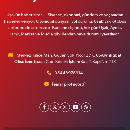
Uşak'ın haber sitesi... Siyaset, ekonomi, gündem ve yaşamdan
haberler veriyor. Otomobil dünyası, yol durumu, Uşak'taki otobüs
seferleri de sitemizde. Bunların dışında, her gün Uşak, Aydın,
İzmir, Manisa ve Muğla gibi illerden hava durumu yayınlıyor.
Merkez: İslice Mah. Güven Sok. No: 12 / C UŞAKrnİrtibat
Ofisi: İsmetpaşa Cad. Kemikli İşhanı Kat: 2 Kapı No: 213
05448978914
[email protected]