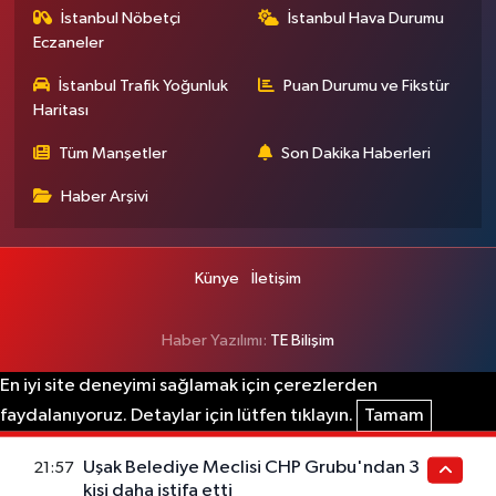
İstanbul Nöbetçi
İstanbul Hava Durumu
Eczaneler
İstanbul Trafik Yoğunluk
Puan Durumu ve Fikstür
Haritası
Tüm Manşetler
Son Dakika Haberleri
Haber Arşivi
Künye
İletişim
Haber Yazılımı:
TE Bilişim
En iyi site deneyimi sağlamak için çerezlerden
faydalanıyoruz. Detaylar için lütfen tıklayın.
Tamam
Uşak Belediye Meclisi CHP Grubu'ndan 3
21:57
kişi daha istifa etti