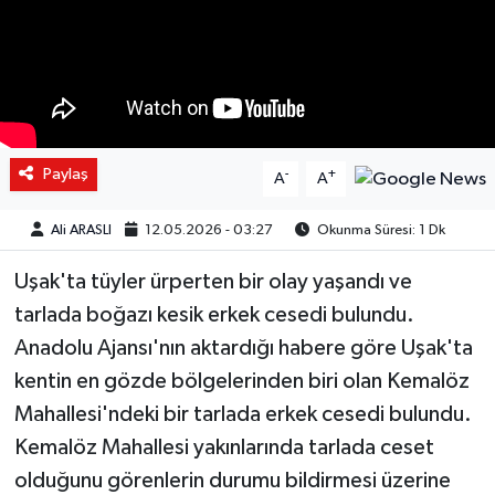
Paylaş
-
+
A
A
Ali ARASLI
12.05.2026 - 03:27
Okunma Süresi: 1 Dk
Uşak'ta tüyler ürperten bir olay yaşandı ve
tarlada boğazı kesik erkek cesedi bulundu.
Anadolu Ajansı'nın aktardığı habere göre Uşak'ta
kentin en gözde bölgelerinden biri olan Kemalöz
Mahallesi'ndeki bir tarlada erkek cesedi bulundu.
Kemalöz Mahallesi yakınlarında tarlada ceset
olduğunu görenlerin durumu bildirmesi üzerine