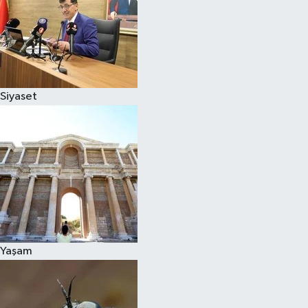
Siyaset
Yaşam