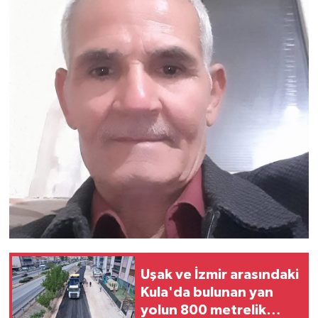
Uşak ve İzmir arasındaki
Kula'da bulunan yan
yolun 800 metrelik