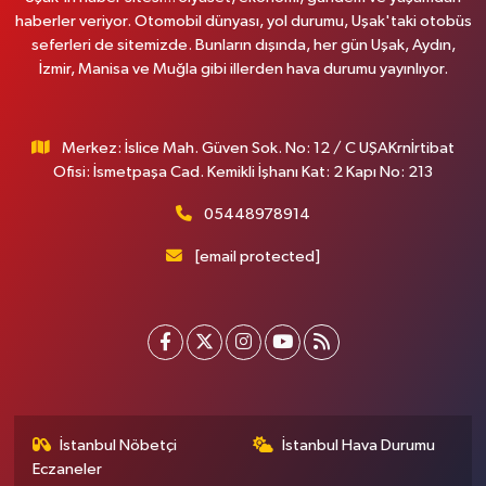
haberler veriyor. Otomobil dünyası, yol durumu, Uşak'taki otobüs
seferleri de sitemizde. Bunların dışında, her gün Uşak, Aydın,
İzmir, Manisa ve Muğla gibi illerden hava durumu yayınlıyor.
Merkez: İslice Mah. Güven Sok. No: 12 / C UŞAKrnİrtibat
Ofisi: İsmetpaşa Cad. Kemikli İşhanı Kat: 2 Kapı No: 213
05448978914
[email protected]
İstanbul Nöbetçi
İstanbul Hava Durumu
Eczaneler