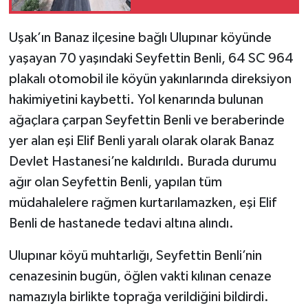
kısmı asfaltlandı
Uşak’ın Banaz ilçesine bağlı Ulupınar köyünde
yaşayan 70 yaşındaki Seyfettin Benli, 64 SC 964
plakalı otomobil ile köyün yakınlarında direksiyon
hakimiyetini kaybetti. Yol kenarında bulunan
ağaçlara çarpan Seyfettin Benli ve beraberinde
yer alan eşi Elif Benli yaralı olarak olarak Banaz
Devlet Hastanesi’ne kaldırıldı. Burada durumu
ağır olan Seyfettin Benli, yapılan tüm
müdahalelere rağmen kurtarılamazken, eşi Elif
Benli de hastanede tedavi altına alındı.
Ulupınar köyü muhtarlığı, Seyfettin Benli’nin
cenazesinin bugün, öğlen vakti kılınan cenaze
namazıyla birlikte toprağa verildiğini bildirdi.