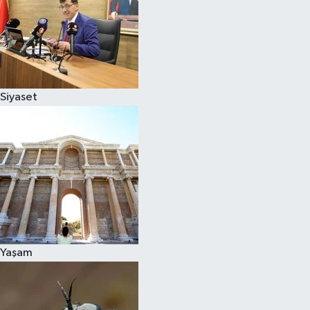
Siyaset
Yaşam