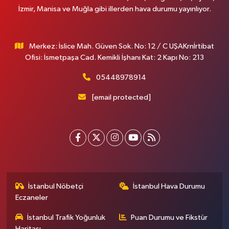
İzmir, Manisa ve Muğla gibi illerden hava durumu yayınlıyor.
Merkez: İslice Mah. Güven Sok. No: 12 / C UŞAKrnİrtibat
Ofisi: İsmetpaşa Cad. Kemikli İşhanı Kat: 2 Kapı No: 213
05448978914
[email protected]
İstanbul Nöbetçi
İstanbul Hava Durumu
Eczaneler
İstanbul Trafik Yoğunluk
Puan Durumu ve Fikstür
Haritası