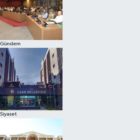
Gündem
Siyaset