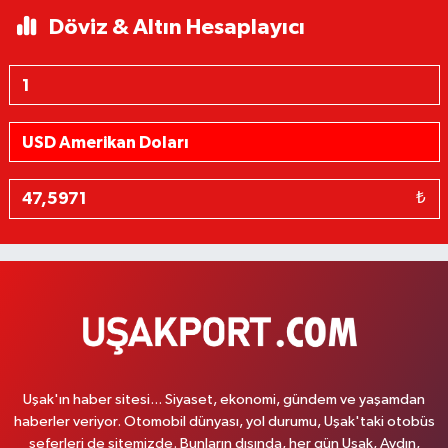
Döviz & Altın Hesaplayıcı
₺
Uşak'ın haber sitesi... Siyaset, ekonomi, gündem ve yaşamdan
haberler veriyor. Otomobil dünyası, yol durumu, Uşak'taki otobüs
seferleri de sitemizde. Bunların dışında, her gün Uşak, Aydın,