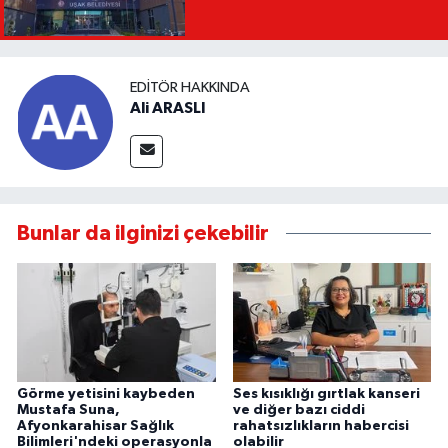
EDITÖR HAKKINDA
Ali ARASLI
Bunlar da ilginizi çekebilir
Görme yetisini kaybeden
Ses kısıklığı gırtlak kanseri
Mustafa Suna,
ve diğer bazı ciddi
Afyonkarahisar Sağlık
rahatsızlıkların habercisi
Bilimleri'ndeki operasyonla
olabilir