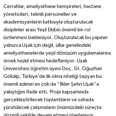
Cerrahlar, ameliyathane hemşireleri, hastane
yöneticileri, teknik personeller ve
akademisyenlerin katkısıyla oluşturulacak
disiplinler arası Yeşil Ekibin önemli bir rol
üstlenmesi bekleniyor. Oluşturulacak bu yapının
yalnızca Uşak için değil, ülke genelindeki
ameliyathanelerde yeşil dönüşüm uygulamalarına
örnek teşkil etmesi hedefleniyor. Uşak
Üniversitesi öğretim üyesi Doç. Dr. Oğuzhan
Gökalp, Türkiye’de ilk olma niteliği taşıyan bu
önemli adımın en çok da “İlkler Şehri Uşak”a
yakıştığını ifade etti. Proje kapsamında
gerçekleştirilecek toplantıların ve sahada
yürütülecek çalışmaların önümüzdeki süreçte
düzenli şekilde devam etmesi planlanıyor.