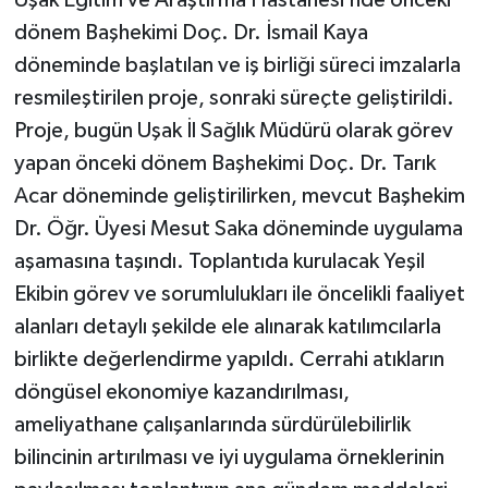
Uşak Eğitim ve Araştırma Hastanesi’nde önceki
dönem Başhekimi Doç. Dr. İsmail Kaya
döneminde başlatılan ve iş birliği süreci imzalarla
resmileştirilen proje, sonraki süreçte geliştirildi.
Proje, bugün Uşak İl Sağlık Müdürü olarak görev
yapan önceki dönem Başhekimi Doç. Dr. Tarık
Acar döneminde geliştirilirken, mevcut Başhekim
Dr. Öğr. Üyesi Mesut Saka döneminde uygulama
aşamasına taşındı. Toplantıda kurulacak Yeşil
Ekibin görev ve sorumlulukları ile öncelikli faaliyet
alanları detaylı şekilde ele alınarak katılımcılarla
birlikte değerlendirme yapıldı. Cerrahi atıkların
döngüsel ekonomiye kazandırılması,
ameliyathane çalışanlarında sürdürülebilirlik
bilincinin artırılması ve iyi uygulama örneklerinin