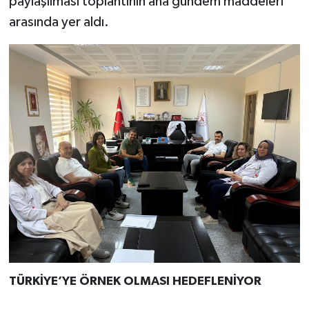
paylaşılması toplantının ana gündem maddeleri
arasında yer aldı.
TÜRKİYE’YE ÖRNEK OLMASI HEDEFLENİYOR