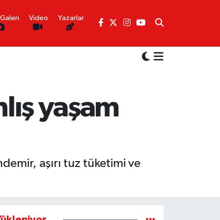
Galeri
Video
Yazarlar
nlış yaşam
mir, aşırı tuz tüketimi ve
ükleniyor...