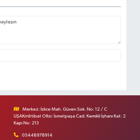
Merkez: İslice Mah. Güven Sok. No: 12 / C
UŞAKrnİrtibat Ofisi: İsmetpaşa Cad. Kemikli İşhanı Kat: 2
Kapı No: 213
05448978914