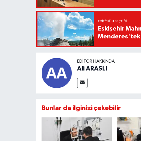
EDITÖRÜN SEÇTIĞI
Eskişehir Mahm
Menderes'teki 
EDITÖR HAKKINDA
Ali ARASLI
Bunlar da ilginizi çekebilir