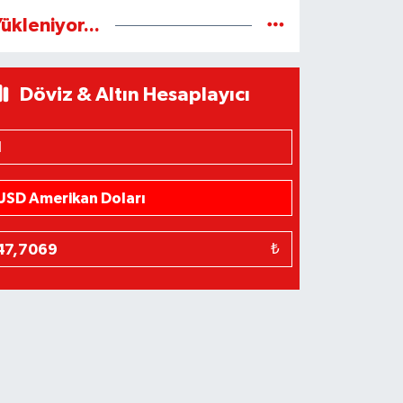
ükleniyor...
Döviz & Altın Hesaplayıcı
₺