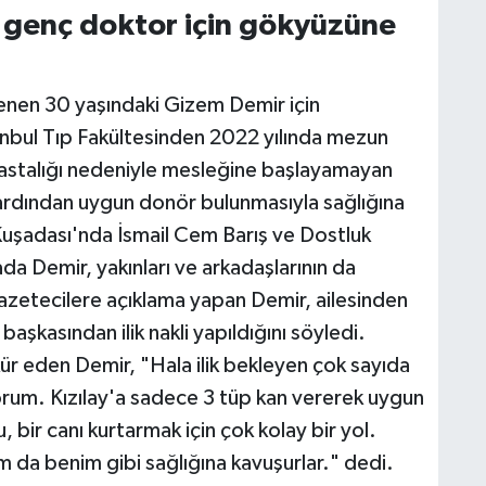
 genç doktor için gökyüzüne
yenen 30 yaşındaki Gizem Demir için
anbul Tıp Fakültesinden 2022 yılında mezun
astalığı nedeniyle mesleğine başlayamayan
n ardından uygun donör bulunmasıyla sağlığına
 Kuşadası'nda İsmail Cem Barış ve Dostluk
a Demir, yakınları ve arkadaşlarının da
Gazetecilere açıklama yapan Demir, ailesinden
aşkasından ilik nakli yapıldığını söyledi.
r eden Demir, "Hala ilik bekleyen çok sayıda
rum. Kızılay'a sadece 3 tüp kan vererek uygun
, bir canı kurtarmak için çok kolay bir yol.
ım da benim gibi sağlığına kavuşurlar." dedi.