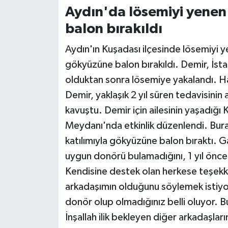
Aydın'da lösemiyi yenen
balon bırakıldı
Aydın'ın Kuşadası ilçesinde lösemiyi 
gökyüzüne balon bırakıldı. Demir, İst
olduktan sonra lösemiye yakalandı. H
Demir, yaklaşık 2 yıl süren tedavisini
kavuştu. Demir için ailesinin yaşadığı
Meydanı'nda etkinlik düzenlendi. Burad
katılımıyla gökyüzüne balon bıraktı. 
uygun donörü bulamadığını, 1 yıl önce b
Kendisine destek olan herkese teşekkü
arkadaşımın olduğunu söylemek istiyo
donör olup olmadığınız belli oluyor. Bu
İnşallah ilik bekleyen diğer arkadaşlar