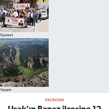
Siyaset
Yaşam
EKONOMI