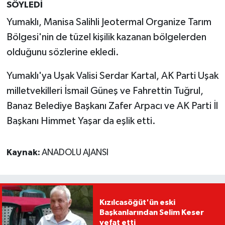
SÖYLEDİ
Yumaklı, Manisa Salihli Jeotermal Organize Tarım
Bölgesi'nin de tüzel kişilik kazanan bölgelerden
olduğunu sözlerine ekledi.
Yumaklı'ya Uşak Valisi Serdar Kartal, AK Parti Uşak
milletvekilleri İsmail Güneş ve Fahrettin Tuğrul,
Banaz Belediye Başkanı Zafer Arpacı ve AK Parti İl
Başkanı Himmet Yaşar da eşlik etti.
Kaynak:
ANADOLU AJANSI
Kızılcasöğüt'ün eski
Başkanlarından Selim Keser
vefat etti