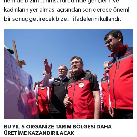
hem de bizim tarımsal üretimde gençlerin ve
kadınların yer alması açısından son derece önemli
bir sonuç getirecek bize." ifadelerini kullandı.
BU YIL 5 ORGANİZE TARIM BÖLGESİ DAHA
ÜRETİME KAZANDIRILACAK