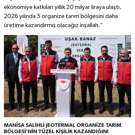
ekonomiye katkıları yıllık 20 milyar liraya ulaştı.
2026 yılında 5 organize tarım bölgesini daha
üretime kazandırmış olacağız inşallah.”
MANİSA SALİHLİ JEOTERMAL ORGANİZE TARIM
BÖLGESİ’NİN TÜZEL KİŞİLİK KAZANDIĞINI