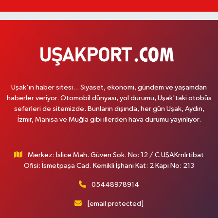
Uşak'ın haber sitesi... Siyaset, ekonomi, gündem ve yaşamdan
haberler veriyor. Otomobil dünyası, yol durumu, Uşak'taki otobüs
seferleri de sitemizde. Bunların dışında, her gün Uşak, Aydın,
İzmir, Manisa ve Muğla gibi illerden hava durumu yayınlıyor.
Merkez: İslice Mah. Güven Sok. No: 12 / C UŞAKrnİrtibat
Ofisi: İsmetpaşa Cad. Kemikli İşhanı Kat: 2 Kapı No: 213
05448978914
[email protected]