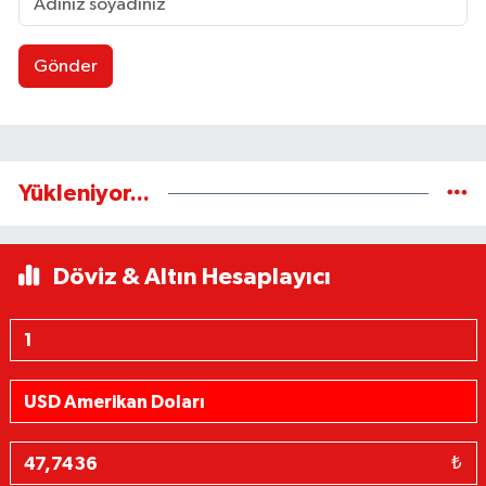
Gönder
Yükleniyor...
Döviz & Altın Hesaplayıcı
₺