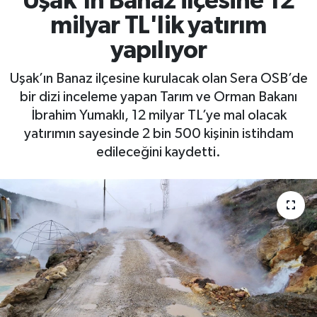
Uşak'ın Banaz ilçesine 12
milyar TL'lik yatırım
yapılıyor
Uşak’ın Banaz ilçesine kurulacak olan Sera OSB’de
bir dizi inceleme yapan Tarım ve Orman Bakanı
İbrahim Yumaklı, 12 milyar TL’ye mal olacak
yatırımın sayesinde 2 bin 500 kişinin istihdam
edileceğini kaydetti.