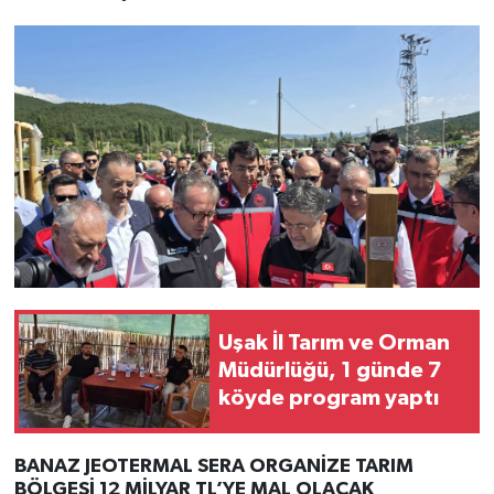
Uşak İl Tarım ve Orman
Müdürlüğü, 1 günde 7
köyde program yaptı
BANAZ JEOTERMAL SERA ORGANİZE TARIM
BÖLGESİ 12 MİLYAR TL’YE MAL OLACAK