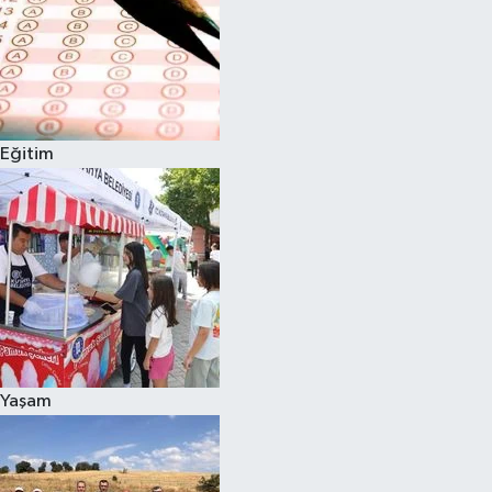
Eğitim
Yaşam