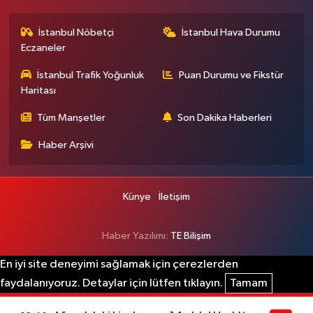
İstanbul Nöbetçi
İstanbul Hava Durumu
Eczaneler
İstanbul Trafik Yoğunluk
Puan Durumu ve Fikstür
Haritası
Tüm Manşetler
Son Dakika Haberleri
Haber Arşivi
Künye
İletişim
Haber Yazılımı:
TE Bilişim
En iyi site deneyimi sağlamak için çerezlerden
faydalanıyoruz. Detaylar için lütfen tıklayın.
Tamam