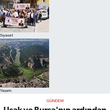
Siyaset
Yaşam
GÜNDEM