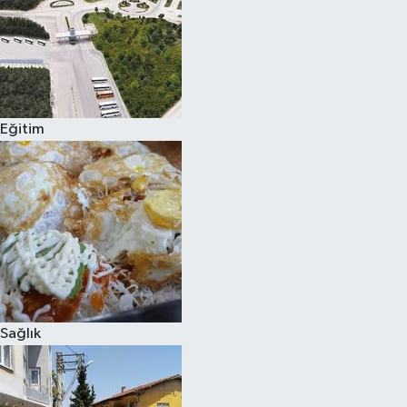
Eğitim
Sağlık