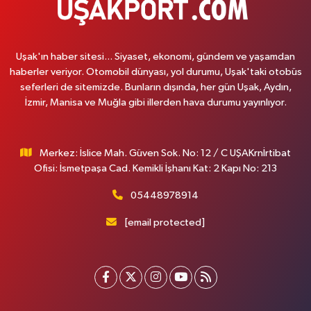
Uşak'ın haber sitesi... Siyaset, ekonomi, gündem ve yaşamdan
haberler veriyor. Otomobil dünyası, yol durumu, Uşak'taki otobüs
seferleri de sitemizde. Bunların dışında, her gün Uşak, Aydın,
İzmir, Manisa ve Muğla gibi illerden hava durumu yayınlıyor.
Merkez: İslice Mah. Güven Sok. No: 12 / C UŞAKrnİrtibat
Ofisi: İsmetpaşa Cad. Kemikli İşhanı Kat: 2 Kapı No: 213
05448978914
[email protected]