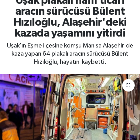
Uşak plakalı hafif ticari
aracın sürücüsü Bülent
Hızıloğlu, Alaşehir'deki
kazada yaşamını yitirdi
Uşak'ın Eşme ilçesine komşu Manisa Alaşehir'de
kaza yapan 64 plakalı aracın sürücüsü Bülent
Hızıloğlu, hayatını kaybetti.