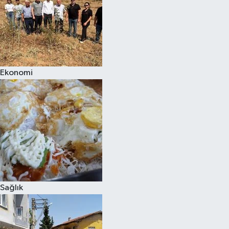
Ekonomi
Sağlık