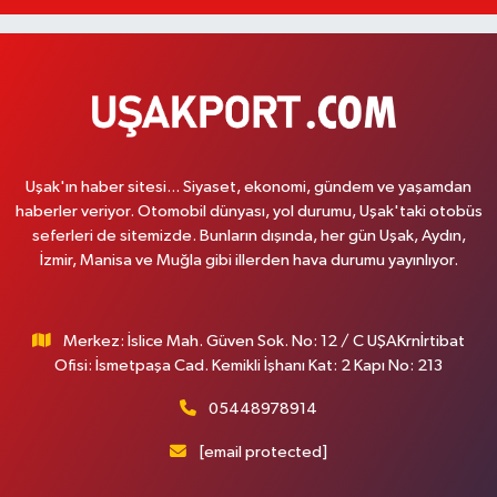
Uşak'ın haber sitesi... Siyaset, ekonomi, gündem ve yaşamdan
haberler veriyor. Otomobil dünyası, yol durumu, Uşak'taki otobüs
seferleri de sitemizde. Bunların dışında, her gün Uşak, Aydın,
İzmir, Manisa ve Muğla gibi illerden hava durumu yayınlıyor.
Merkez: İslice Mah. Güven Sok. No: 12 / C UŞAKrnİrtibat
Ofisi: İsmetpaşa Cad. Kemikli İşhanı Kat: 2 Kapı No: 213
05448978914
[email protected]