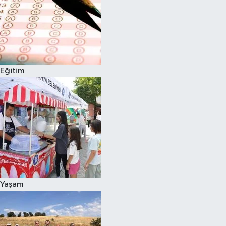
Eğitim
Yaşam