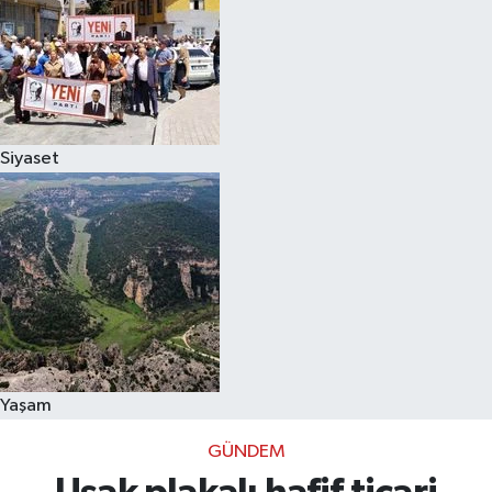
Siyaset
Yaşam
GÜNDEM