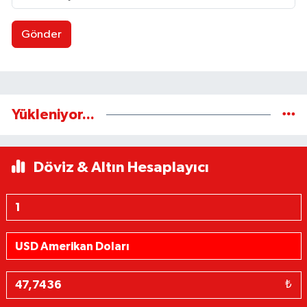
Gönder
Yükleniyor...
Döviz & Altın Hesaplayıcı
₺