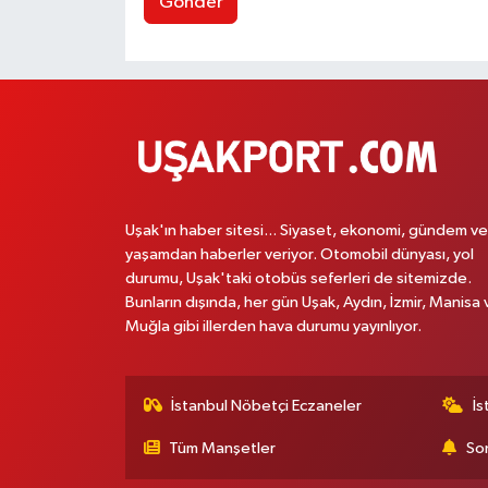
Gönder
Uşak'ın haber sitesi... Siyaset, ekonomi, gündem ve
yaşamdan haberler veriyor. Otomobil dünyası, yol
durumu, Uşak'taki otobüs seferleri de sitemizde.
Bunların dışında, her gün Uşak, Aydın, İzmir, Manisa 
Muğla gibi illerden hava durumu yayınlıyor.
İstanbul Nöbetçi Eczaneler
İs
Tüm Manşetler
Son