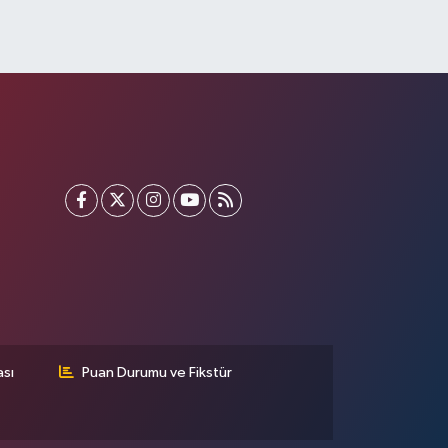
ası
Puan Durumu ve Fikstür