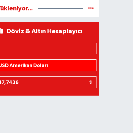
ükleniyor...
Döviz & Altın Hesaplayıcı
₺