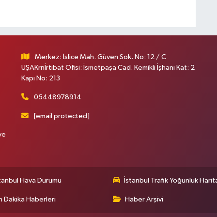
Merkez: İslice Mah. Güven Sok. No: 12 / C
UŞAKrnİrtibat Ofisi: İsmetpaşa Cad. Kemikli İşhanı Kat: 2
Kapı No: 213
05448978914
[email protected]
ve
tanbul Hava Durumu
İstanbul Trafik Yoğunluk Harit
 Dakika Haberleri
Haber Arşivi