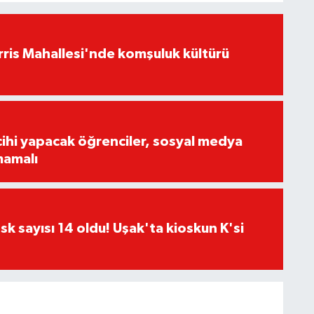
ris Mahallesi'nde komşuluk kültürü
cihi yapacak öğrenciler, sosyal medya
mamalı
sk sayısı 14 oldu! Uşak'ta kioskun K'si