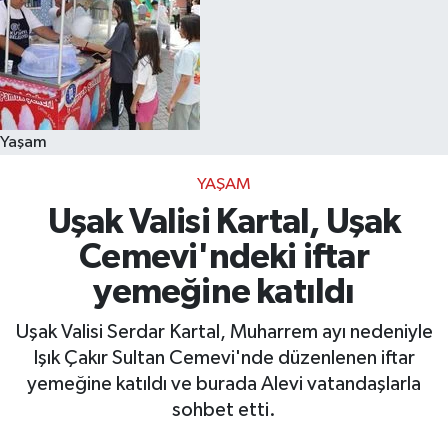
Yaşam
YAŞAM
Uşak Valisi Kartal, Uşak
Cemevi'ndeki iftar
yemeğine katıldı
Uşak Valisi Serdar Kartal, Muharrem ayı nedeniyle
Işık Çakır Sultan Cemevi'nde düzenlenen iftar
yemeğine katıldı ve burada Alevi vatandaşlarla
sohbet etti.