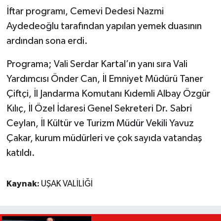
İftar programı, Cemevi Dedesi Nazmi
Aydedeoğlu tarafından yapılan yemek duasının
ardından sona erdi.
Programa; Vali Serdar Kartal’ın yanı sıra Vali
Yardımcısı Önder Can, İl Emniyet Müdürü Taner
Çiftçi, İl Jandarma Komutanı Kıdemli Albay Özgür
Kılıç, İl Özel İdaresi Genel Sekreteri Dr. Sabri
Ceylan, İl Kültür ve Turizm Müdür Vekili Yavuz
Çakar, kurum müdürleri ve çok sayıda vatandaş
katıldı.
Kaynak:
UŞAK VALİLİĞİ