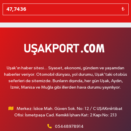
₺
Uşak'ın haber sitesi... Siyaset, ekonomi, gündem ve yaşamdan
haberler veriyor. Otomobil dünyası, yol durumu, Uşak'taki otobüs
seferleri de sitemizde. Bunların dışında, her gün Uşak, Aydın,
İzmir, Manisa ve Muğla gibi illerden hava durumu yayınlıyor.
Merkez: İslice Mah. Güven Sok. No: 12 / C UŞAKrnİrtibat
Ofisi: İsmetpaşa Cad. Kemikli İşhanı Kat: 2 Kapı No: 213
05448978914