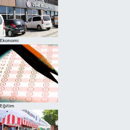
Ekonomi
Eğitim