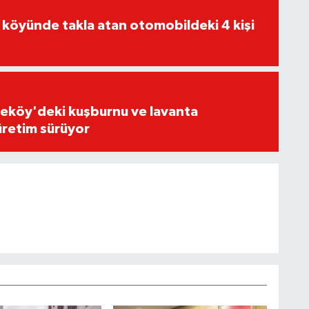
 köyünde takla atan otomobildeki 4 kişi
eköy'deki kuşburnu ve lavanta
üretim sürüyor