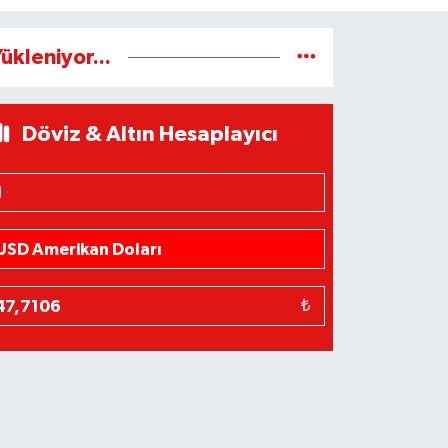
ükleniyor...
Döviz & Altın Hesaplayıcı
₺