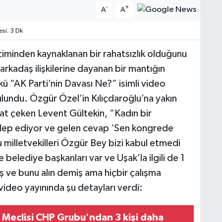
-
+
A
A
si: 3 Dk
iminden kaynaklanan bir rahatsızlık olduğunu
 arkadaş ilişkilerine dayanan bir mantığın
 “AK Parti’nin Davası Ne?” isimli video
lundu. Özgür Özel’in Kılıçdaroğlu’na yakın
kkat çeken Levent Gültekin, “Kadın bir
alep ediyor ve gelen cevap ‘Sen kongrede
 milletvekilleri Özgür Bey bizi kabul etmedi
 belediye başkanları var ve Uşak’la ilgili de 1
miş ve bunu alın demiş ama hiçbir çalışma
ideo yayınında şu detayları verdi:
 Meclisi CHP Grubu'ndan 3 kişi daha