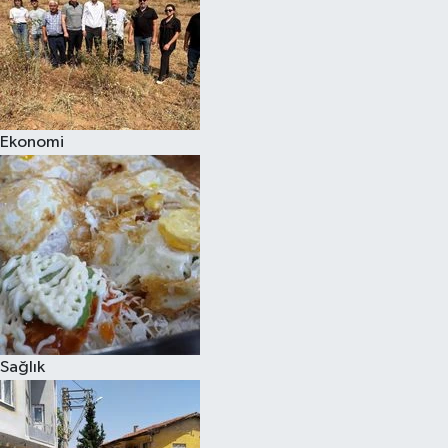
Ekonomi
Sağlık