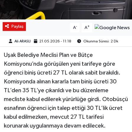
Paylaş
-
+
A
A
Ali ARASLI
21.05.2026 - 11:18
Okunma Süresi: 2 Dk
Uşak Belediye Meclisi Plan ve Bütçe
Komisyonu’nda görüşülen yeni tarifeye göre
öğrenci biniş ücreti 27 TL olarak sabit bırakıldı.
Komisyonda alınan kararla tam biniş ücreti 30
TL’den 35 TL’ye çıkarıldı ve bu düzenleme
mecliste kabul edilerek yürürlüğe girdi. Otobüsçü
esnafının öğrenci için talep ettiği 30 TL’lik ücret
kabul edilmezken, mevcut 27 TL tarifesi
korunarak uygulanmaya devam edilecek.