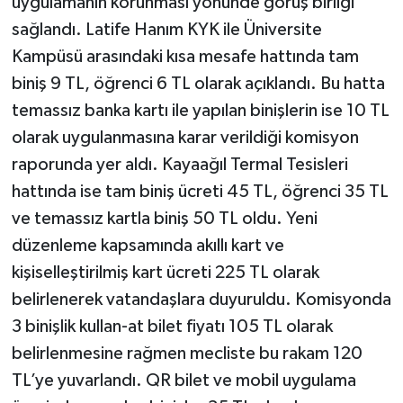
uygulamanın korunması yönünde görüş birliği
sağlandı. Latife Hanım KYK ile Üniversite
Kampüsü arasındaki kısa mesafe hattında tam
biniş 9 TL, öğrenci 6 TL olarak açıklandı. Bu hatta
temassız banka kartı ile yapılan binişlerin ise 10 TL
olarak uygulanmasına karar verildiği komisyon
raporunda yer aldı. Kayaağıl Termal Tesisleri
hattında ise tam biniş ücreti 45 TL, öğrenci 35 TL
ve temassız kartla biniş 50 TL oldu. Yeni
düzenleme kapsamında akıllı kart ve
kişiselleştirilmiş kart ücreti 225 TL olarak
belirlenerek vatandaşlara duyuruldu. Komisyonda
3 binişlik kullan-at bilet fiyatı 105 TL olarak
belirlenmesine rağmen mecliste bu rakam 120
TL’ye yuvarlandı. QR bilet ve mobil uygulama