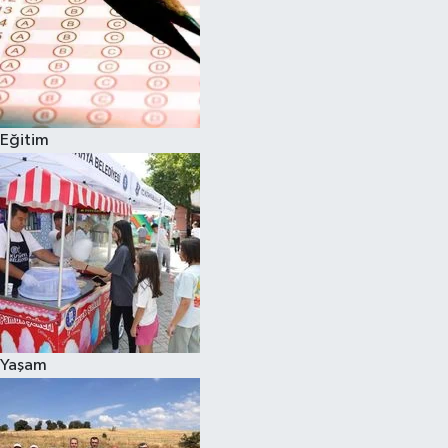
Eğitim
Yaşam