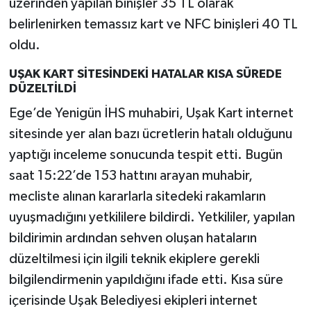
üzerinden yapılan binişler 35 TL olarak
belirlenirken temassız kart ve NFC binişleri 40 TL
oldu.
UŞAK KART SİTESİNDEKİ HATALAR KISA SÜREDE
DÜZELTİLDİ
Ege’de Yenigün İHS muhabiri, Uşak Kart internet
sitesinde yer alan bazı ücretlerin hatalı olduğunu
yaptığı inceleme sonucunda tespit etti. Bugün
saat 15:22’de 153 hattını arayan muhabir,
mecliste alınan kararlarla sitedeki rakamların
uyuşmadığını yetkililere bildirdi. Yetkililer, yapılan
bildirimin ardından sehven oluşan hataların
düzeltilmesi için ilgili teknik ekiplere gerekli
bilgilendirmenin yapıldığını ifade etti. Kısa süre
içerisinde Uşak Belediyesi ekipleri internet