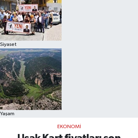
Siyaset
Yaşam
EKONOMI