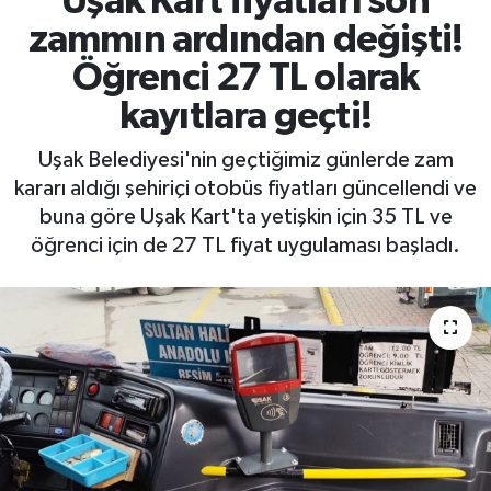
Uşak Kart fiyatları son
zammın ardından değişti!
Öğrenci 27 TL olarak
kayıtlara geçti!
Uşak Belediyesi'nin geçtiğimiz günlerde zam
kararı aldığı şehiriçi otobüs fiyatları güncellendi ve
buna göre Uşak Kart'ta yetişkin için 35 TL ve
öğrenci için de 27 TL fiyat uygulaması başladı.