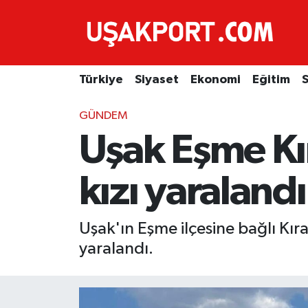
Türkiye
İstanbul Nöbetçi Eczaneler
Türkiye
Siyaset
Ekonomi
Eğitim
S
Siyaset
İstanbul Hava Durumu
GÜNDEM
Ekonomi
İstanbul Trafik Yoğunluk Haritası
Uşak Eşme Kı
Eğitim
Süper Lig Puan Durumu ve Fikstür
kızı yaralandı
Sağlık
Tüm Manşetler
Uşak'ın Eşme ilçesine bağlı Kır
Spor
Son Dakika Haberleri
yaralandı.
Haber Arşivi