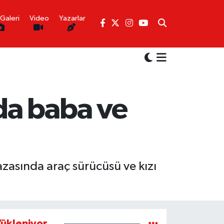
Galeri
Video
Yazarlar
da baba ve
azasında araç sürücüsü ve kızı
ükleniyor...