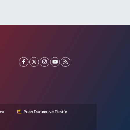
ası
Puan Durumu ve Fikstür