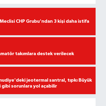
Meclisi CHP Grubu'ndan 3 kişi daha istifa
matör takımlara destek verilecek
udiye'deki jeotermal santral, tıpkı Büyük
gibi sorunlara yol açabilir