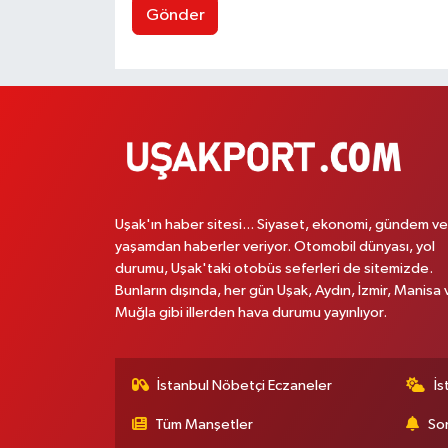
Gönder
Uşak'ın haber sitesi... Siyaset, ekonomi, gündem ve
yaşamdan haberler veriyor. Otomobil dünyası, yol
durumu, Uşak'taki otobüs seferleri de sitemizde.
Bunların dışında, her gün Uşak, Aydın, İzmir, Manisa 
Muğla gibi illerden hava durumu yayınlıyor.
İstanbul Nöbetçi Eczaneler
İs
Tüm Manşetler
Son