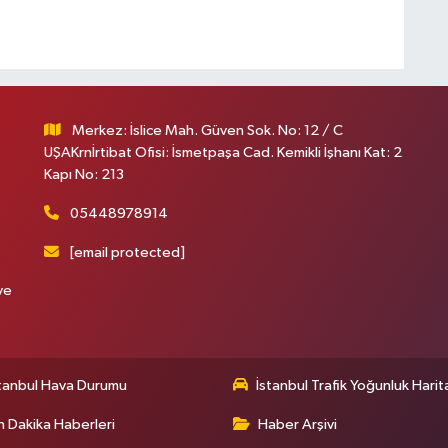
Merkez: İslice Mah. Güven Sok. No: 12 / C
UŞAKrnİrtibat Ofisi: İsmetpaşa Cad. Kemikli İşhanı Kat: 2
Kapı No: 213
05448978914
[email protected]
ve
tanbul Hava Durumu
İstanbul Trafik Yoğunluk Harit
 Dakika Haberleri
Haber Arşivi