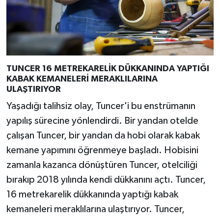
TUNCER 16 METREKARELİK DÜKKANINDA YAPTIĞI
KABAK KEMANELERİ MERAKLILARINA
ULAŞTIRIYOR
Yaşadığı talihsiz olay, Tuncer'i bu enstrümanın
yapılış sürecine yönlendirdi. Bir yandan otelde
çalışan Tuncer, bir yandan da hobi olarak kabak
kemane yapımını öğrenmeye başladı. Hobisini
zamanla kazanca dönüştüren Tuncer, otelciliği
bırakıp 2018 yılında kendi dükkanını açtı. Tuncer,
16 metrekarelik dükkanında yaptığı kabak
kemaneleri meraklılarına ulaştırıyor. Tuncer,