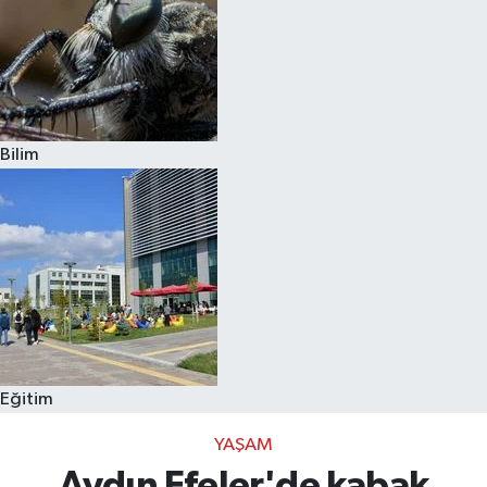
Bilim
Eğitim
YAŞAM
Aydın Efeler'de kabak