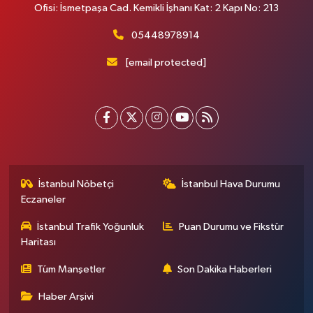
Ofisi: İsmetpaşa Cad. Kemikli İşhanı Kat: 2 Kapı No: 213
05448978914
[email protected]
İstanbul Nöbetçi
İstanbul Hava Durumu
Eczaneler
İstanbul Trafik Yoğunluk
Puan Durumu ve Fikstür
Haritası
Tüm Manşetler
Son Dakika Haberleri
Haber Arşivi