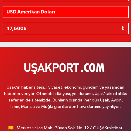
₺
Uşak'ın haber sitesi... Siyaset, ekonomi, gündem ve yaşamdan
haberler veriyor. Otomobil dünyası, yol durumu, Uşak'taki otobüs
seferleri de sitemizde. Bunların dışında, her gün Uşak, Aydın,
İzmir, Manisa ve Muğla gibi illerden hava durumu yayınlıyor.
Merkez: İslice Mah. Güven Sok. No: 12 / C UŞAKrnİrtibat