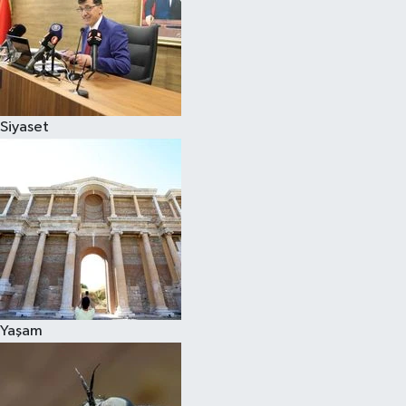
Siyaset
Yaşam