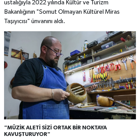
ustalığıyla 2022 yılında Kültür ve Turizm
Bakanlığının "Somut Olmayan Kültürel Miras
Taşıyıcısı" ünvanını aldı.
"MÜZİK ALETİ SİZİ ORTAK BİR NOKTAYA
KAVUŞTURUYOR"