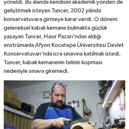
yöneldi. Bu alanda kendisini akademik yönden de
geliştirmek isteyen Tuncer, 2002 yılında
konservatuvara girmeye karar verdi. O dönem
geleneksel kabak kemane bulmakta güçlük
yaşayan Tuncer, Hasır Pazarı'ndan aldığı
enstrümanla Afyon Kocatepe Üniversitesi Devlet
Konservatuvarı'nda icra sınavına katılmak istedi.
Tuncer, kabak kemanenin telinin kopması
nedeniyle sınava giremedi.