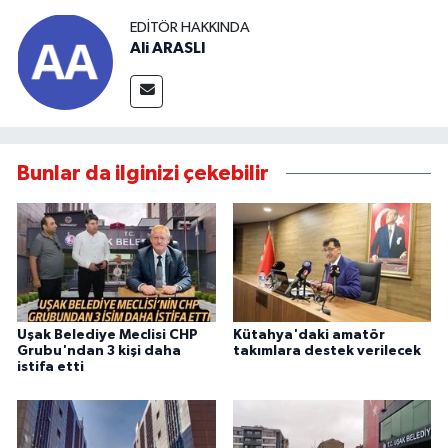
EDITÖR HAKKINDA
Ali ARASLI
Bunlar da ilginizi çekebilir
Uşak Belediye Meclisi CHP
Kütahya'daki amatör
Grubu'ndan 3 kişi daha
takımlara destek verilecek
istifa etti