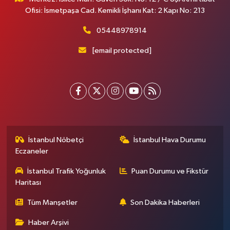
Ofisi: İsmetpaşa Cad. Kemikli İşhanı Kat: 2 Kapı No: 213
05448978914
[email protected]
İstanbul Nöbetçi
İstanbul Hava Durumu
Eczaneler
İstanbul Trafik Yoğunluk
Puan Durumu ve Fikstür
Haritası
Tüm Manşetler
Son Dakika Haberleri
Haber Arşivi