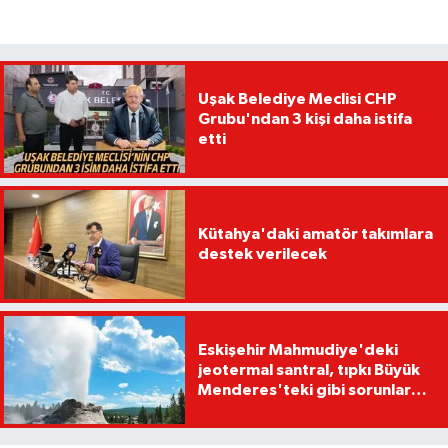
Uşak Belediye Meclisi CHP
Grubu'ndan 3 kişi daha istifa
etti
Kütahya'daki amatör takımlara
destek verilecek
Eskişehir Mahmudiye'deki
jeotermal santral, tıpkı Büyük
Menderes'teki gibi sorunlara
yol açabilir