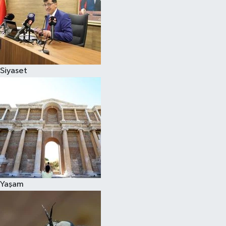
Siyaset
Yaşam