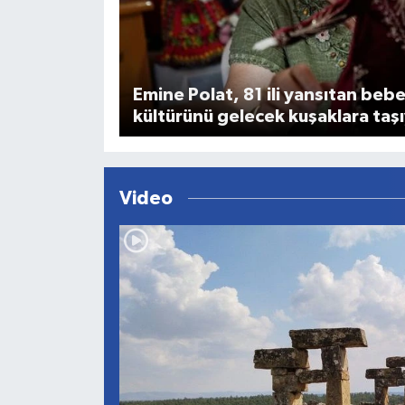
Emine Polat, 81 ili yansıtan beb
kültürünü gelecek kuşaklara taş
Video