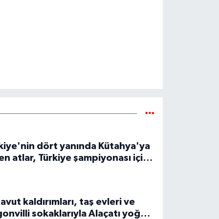
kiye'nin dört yanında Kütahya'ya
en atlar, Türkiye şampiyonası için
tu
avut kaldırımları, taş evleri ve
onvilli sokaklarıyla Alaçatı yoğun