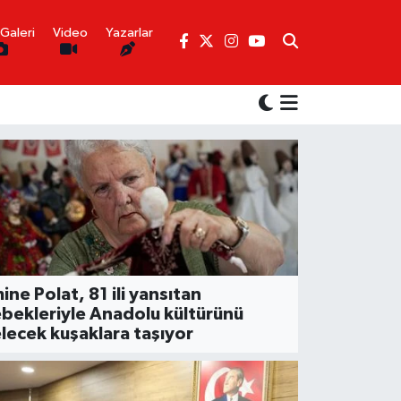
Galeri
Video
Yazarlar
ine Polat, 81 ili yansıtan
bekleriyle Anadolu kültürünü
lecek kuşaklara taşıyor