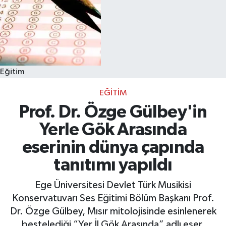
Eğitim
EĞITIM
Prof. Dr. Özge Gülbey'in
Yerle Gök Arasında
eserinin dünya çapında
tanıtımı yapıldı
Ege Üniversitesi Devlet Türk Musikisi
Konservatuvarı Ses Eğitimi Bölüm Başkanı Prof.
Dr. Özge Gülbey, Mısır mitolojisinde esinlenerek
bestelediği “Yer İl Gök Arasında” adlı eser,