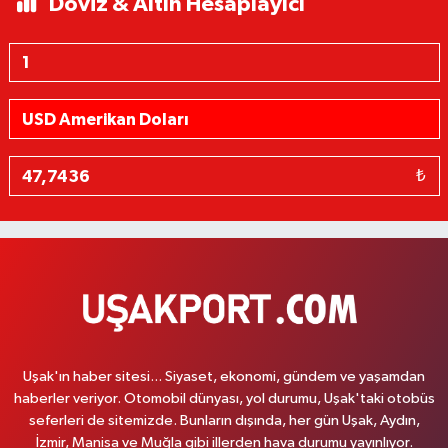
Döviz & Altın Hesaplayıcı
₺
Uşak'ın haber sitesi... Siyaset, ekonomi, gündem ve yaşamdan
haberler veriyor. Otomobil dünyası, yol durumu, Uşak'taki otobüs
seferleri de sitemizde. Bunların dışında, her gün Uşak, Aydın,
İzmir, Manisa ve Muğla gibi illerden hava durumu yayınlıyor.