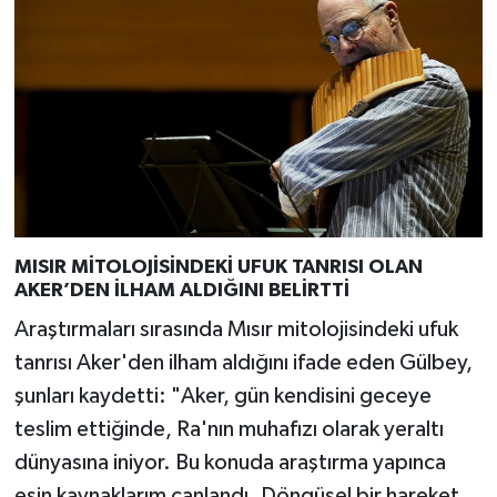
MISIR MİTOLOJİSİNDEKİ UFUK TANRISI OLAN
AKER’DEN İLHAM ALDIĞINI BELİRTTİ
Araştırmaları sırasında Mısır mitolojisindeki ufuk
tanrısı Aker'den ilham aldığını ifade eden Gülbey,
şunları kaydetti: "Aker, gün kendisini geceye
teslim ettiğinde, Ra'nın muhafızı olarak yeraltı
dünyasına iniyor. Bu konuda araştırma yapınca
esin kaynaklarım canlandı. Döngüsel bir hareket