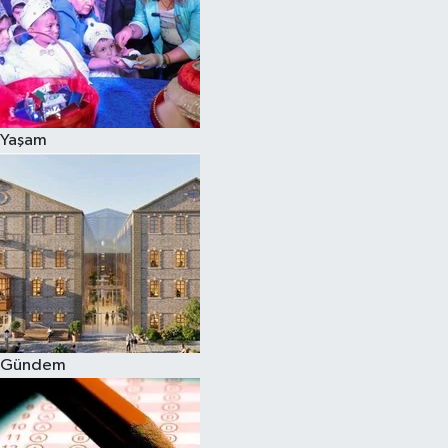
Yaşam
Gündem