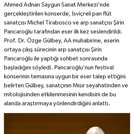
Ahmed Adnan Saygun Sanat Merkezi'nde
gerçekleştirilen konserde, İsviçreli pan flüt
sanatçısı Michel Tirabosco ve arp sanatçısı Şirin
Pancaroğlu tarafından eser ilk kez seslendirildi.
Prof. Dr. Özge Gülbey, AA muhabirine, eserin
ortaya çıkış sürecinin arp sanatçısı Şirin
Pancaroğlu ile yaptığı sohbet sonrasında
başladığını söyledi. Pancaroğlu'nun festival
konserinin temasına uygun bir eser talep ettiğini
belirten Gülbey, sanatçının Mısır seyahatinden ve
mitolojisinden etkilenmesinin kendisini de bu
alanda araştırmaya yönlendirdiğini anlattı.