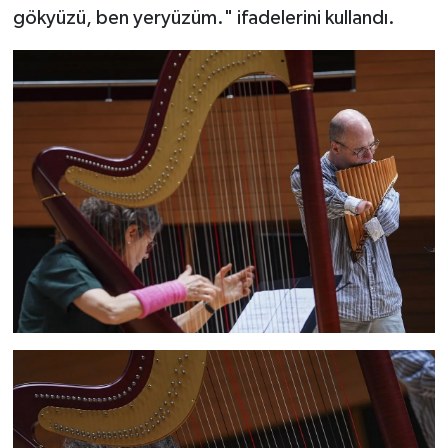
gökyüzü, ben yeryüzüm." ifadelerini kullandı.