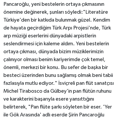
Pancaroğlu, yeni bestelerin ortaya çıkmasının
önemine değinerek, şunları söyledi:"Literatüre
Türkiye'den bir katkıda bulunmak güzel. Kendim
de hayata geçirdiğim Türk Arpı Projesi'nde, Türk
arp müziği eserlerini dünyadaki arpistlerin
seslendirmesi için kaleme aldım. Yeni bestelerin
ortaya çıkması, dünyada bizim müziklerimizin
çalınıyor olması benim kariyerimde çok temel,
önemli, merkezi bir konu. Bu sefer de başka bir
besteci üzerinden bunu sağlamış olmak beni tabii
fazlasıyla mutlu ediyor." İsviçreli pan flüt sanatçısı
Michel Tirabosco da Gülbey'in pan flütün ruhunu
ve karakterini başarıyla esere yansıttığını
belirterek, "Pan flüte şarkı söyleten bir eser. 'Yer
ile Gök Arasında' adlı eserde Şirin Pancaroğlu