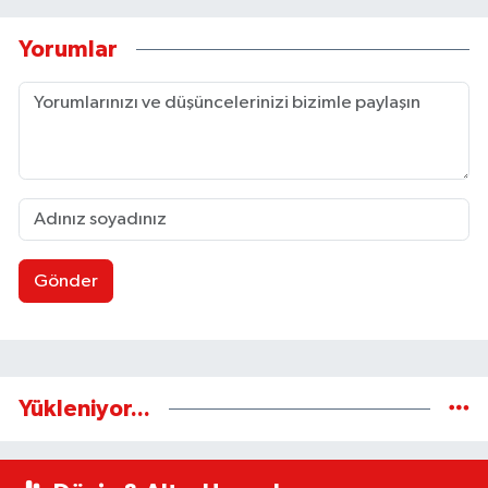
Yorumlar
Gönder
Yükleniyor...