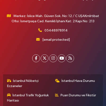
Merkez: İslice Mah. Güven Sok. No: 12 / C UŞAKrnİrtibat
Ofisi: İsmetpaşa Cad. Kemikli İşhanı Kat: 2 Kapı No: 213
05448978914
[email protected]
İstanbul Nöbetçi
İstanbul Hava Durumu
Eczaneler
İstanbul Trafik Yoğunluk
Puan Durumu ve Fikstür
Haritası