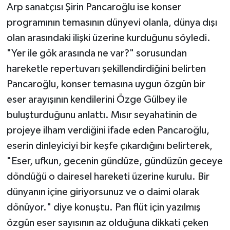
Arp sanatçısı Şirin Pancaroğlu ise konser
programının temasının dünyevi olanla, dünya dışı
olan arasındaki ilişki üzerine kurduğunu söyledi.
"Yer ile gök arasında ne var?" sorusundan
hareketle repertuvarı şekillendirdiğini belirten
Pancaroğlu, konser temasına uygun özgün bir
eser arayışının kendilerini Özge Gülbey ile
buluşturduğunu anlattı. Mısır seyahatinin de
projeye ilham verdiğini ifade eden Pancaroğlu,
eserin dinleyiciyi bir keşfe çıkardığını belirterek,
"Eser, ufkun, gecenin gündüze, gündüzün geceye
döndüğü o dairesel hareketi üzerine kurulu. Bir
dünyanın içine giriyorsunuz ve o daimi olarak
dönüyor." diye konuştu. Pan flüt için yazılmış
özgün eser sayısının az olduğuna dikkati çeken