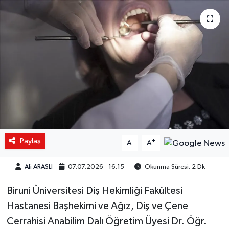
Paylaş
-
+
A
A
Ali ARASLI
07.07.2026 - 16:15
Okunma Süresi: 2 Dk
Biruni Üniversitesi Diş Hekimliği Fakültesi
Hastanesi Başhekimi ve Ağız, Diş ve Çene
Cerrahisi Anabilim Dalı Öğretim Üyesi Dr. Öğr.