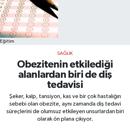
Eğitim
SAĞLIK
Obezitenin etkilediği
alanlardan biri de diş
tedavisi
Şeker, kalp, tansiyon, kas ve bir çok hastalığın
sebebi olan obezite, aynı zamanda diş tedavi
süreçlerini de olumsuz etkileyen unsurlardan biri
olarak ön plana çıkıyor.