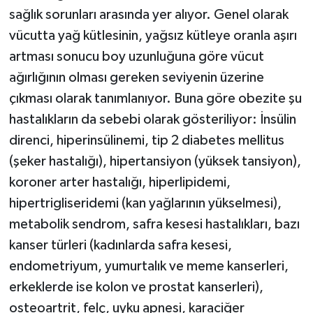
sağlık sorunları arasında yer alıyor. Genel olarak
vücutta yağ kütlesinin, yağsız kütleye oranla aşırı
artması sonucu boy uzunluğuna göre vücut
ağırlığının olması gereken seviyenin üzerine
çıkması olarak tanımlanıyor. Buna göre obezite şu
hastalıkların da sebebi olarak gösteriliyor: İnsülin
direnci, hiperinsülinemi, tip 2 diabetes mellitus
(şeker hastalığı), hipertansiyon (yüksek tansiyon),
koroner arter hastalığı, hiperlipidemi,
hipertrigliseridemi (kan yağlarının yükselmesi),
metabolik sendrom, safra kesesi hastalıkları, bazı
kanser türleri (kadınlarda safra kesesi,
endometriyum, yumurtalık ve meme kanserleri,
erkeklerde ise kolon ve prostat kanserleri),
osteoartrit, felç, uyku apnesi, karaciğer