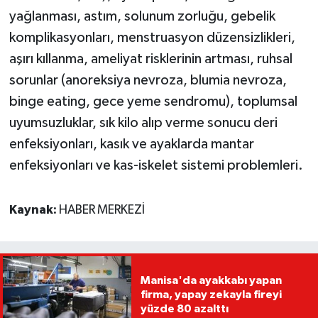
yağlanması, astım, solunum zorluğu, gebelik
komplikasyonları, menstruasyon düzensizlikleri,
aşırı kıllanma, ameliyat risklerinin artması, ruhsal
sorunlar (anoreksiya nevroza, blumia nevroza,
binge eating, gece yeme sendromu), toplumsal
uyumsuzluklar, sık kilo alıp verme sonucu deri
enfeksiyonları, kasık ve ayaklarda mantar
enfeksiyonları ve kas-iskelet sistemi problemleri.
Kaynak:
HABER MERKEZİ
Manisa'da ayakkabı yapan
firma, yapay zekayla fireyi
yüzde 80 azalttı