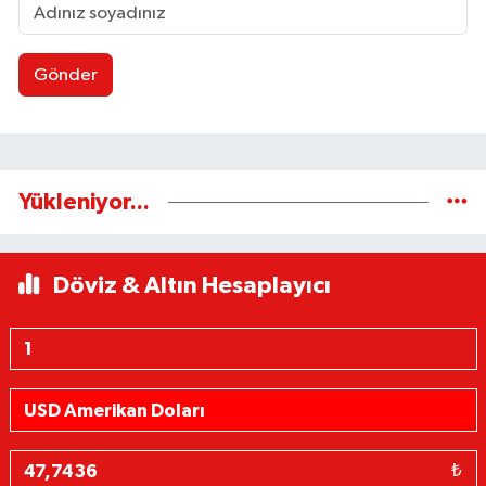
Gönder
Yükleniyor...
Döviz & Altın Hesaplayıcı
₺