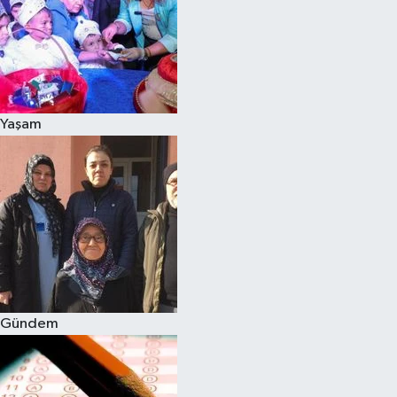
Yaşam
Gündem