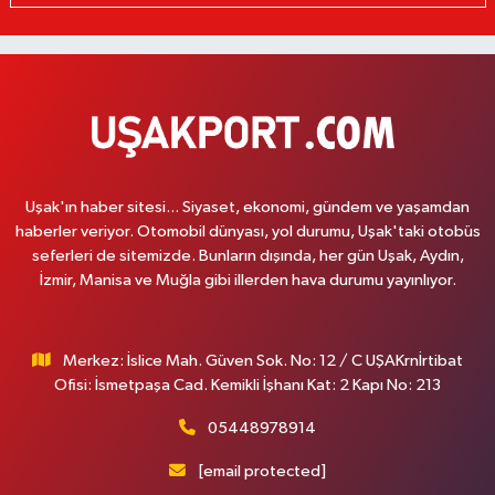
Uşak'ın haber sitesi... Siyaset, ekonomi, gündem ve yaşamdan
haberler veriyor. Otomobil dünyası, yol durumu, Uşak'taki otobüs
seferleri de sitemizde. Bunların dışında, her gün Uşak, Aydın,
İzmir, Manisa ve Muğla gibi illerden hava durumu yayınlıyor.
Merkez: İslice Mah. Güven Sok. No: 12 / C UŞAKrnİrtibat
Ofisi: İsmetpaşa Cad. Kemikli İşhanı Kat: 2 Kapı No: 213
05448978914
[email protected]