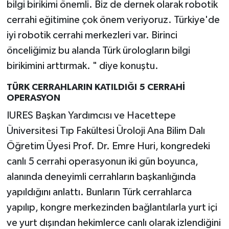
bilgi birikimi önemli. Biz de dernek olarak robotik
cerrahi eğitimine çok önem veriyoruz. Türkiye'de
iyi robotik cerrahi merkezleri var. Birinci
önceliğimiz bu alanda Türk ürologların bilgi
birikimini arttırmak. " diye konuştu.
TÜRK CERRAHLARIN KATILDIĞI 5 CERRAHİ
OPERASYON
IURES Başkan Yardımcısı ve Hacettepe
Üniversitesi Tıp Fakültesi Üroloji Ana Bilim Dalı
Öğretim Üyesi Prof. Dr. Emre Huri, kongredeki
canlı 5 cerrahi operasyonun iki gün boyunca,
alanında deneyimli cerrahların başkanlığında
yapıldığını anlattı. Bunların Türk cerrahlarca
yapılıp, kongre merkezinden bağlantılarla yurt içi
ve yurt dışından hekimlerce canlı olarak izlendiğini