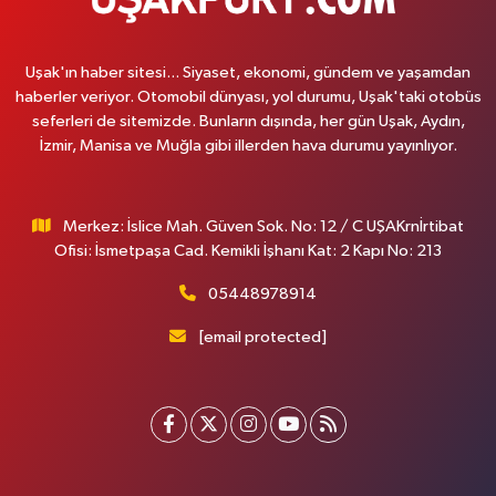
Uşak'ın haber sitesi... Siyaset, ekonomi, gündem ve yaşamdan
haberler veriyor. Otomobil dünyası, yol durumu, Uşak'taki otobüs
seferleri de sitemizde. Bunların dışında, her gün Uşak, Aydın,
İzmir, Manisa ve Muğla gibi illerden hava durumu yayınlıyor.
Merkez: İslice Mah. Güven Sok. No: 12 / C UŞAKrnİrtibat
Ofisi: İsmetpaşa Cad. Kemikli İşhanı Kat: 2 Kapı No: 213
05448978914
[email protected]