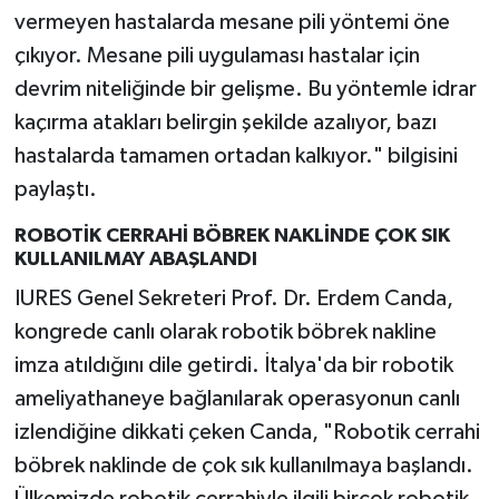
vermeyen hastalarda mesane pili yöntemi öne
çıkıyor. Mesane pili uygulaması hastalar için
devrim niteliğinde bir gelişme. Bu yöntemle idrar
kaçırma atakları belirgin şekilde azalıyor, bazı
hastalarda tamamen ortadan kalkıyor." bilgisini
paylaştı.
ROBOTİK CERRAHİ BÖBREK NAKLİNDE ÇOK SIK
KULLANILMAY ABAŞLANDI
IURES Genel Sekreteri Prof. Dr. Erdem Canda,
kongrede canlı olarak robotik böbrek nakline
imza atıldığını dile getirdi. İtalya'da bir robotik
ameliyathaneye bağlanılarak operasyonun canlı
izlendiğine dikkati çeken Canda, "Robotik cerrahi
böbrek naklinde de çok sık kullanılmaya başlandı.
Ülkemizde robotik cerrahiyle ilgili birçok robotik