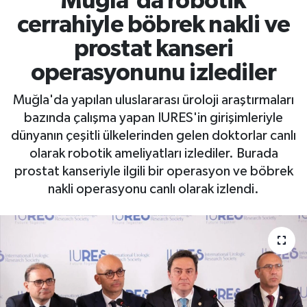
Muğla'da robotik
cerrahiyle böbrek nakli ve
prostat kanseri
operasyonunu izlediler
Muğla'da yapılan uluslararası üroloji araştırmaları
bazında çalışma yapan IURES'in girişimleriyle
dünyanın çeşitli ülkelerinden gelen doktorlar canlı
olarak robotik ameliyatları izlediler. Burada
prostat kanseriyle ilgili bir operasyon ve böbrek
nakli operasyonu canlı olarak izlendi.