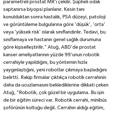
parametreli prostat MR'ı çekilir. Şüpheli odak
saptanırsa biyopsi planlanır. Kesin tanı
konulduktan sonra hastalık, PSA düzeyi, patoloji
ve görüntüleme bulgularına göre 'düşük', 'orta'
veya 'yüksek risk' olarak sınıflandırılır. Tedavi, bu
sınıflamaya ve hastanın genel sağlık durumuna
göre kişiselleştirilir." Atuğ, ABD'de prostat
kanser ameliyatlarının yüzde 99'unun robotik
cerrahiyle yapıldığını, bu yöntemin hızla
yaygınlaştığını, yeni robotlar çıkmaya başladığını
belirtti. Rakip firmalar çıktıkça robotik cerrahinin
daha da ucuzlamasını beklediklerine dikkati çeken
Atuğ, "Robotik, çok güzel bir uygulama. Bu işin
de bir eğitim süreci var. Robotik cerrahi, minibüs
şoförünün koltuğu değil. Cerrahın aldığı eğitim,