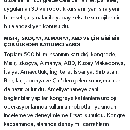
düzenlenen kongrede canlı cerrahiler, paneller,
uygulamalı 3D ve robotik kursların yanı sıra yeni
bilimsel çalışmalar ile yapay zeka teknolojilerinin
bu alandaki yeri konuşuldu.
MISIR, İSKOÇYA, ALMANYA, ABD VE ÇİN GİBİ BİR
ÇOK ÜLKEDEN KATILIMCI VARDI
Toplam 500 bilim insanının katıldığı kongrede,
Mısır, İskoçya, Almanya, ABD, Kuzey Makedonya,
İtalya, Arnavutluk, İngiltere, İspanya, Sırbistan,
Belçika, Japonya ve Çin'den gelen konuşmacılar
da hazır bulundu. Ameliyathaneye canlı
bağlantılar yapılan kongreye katılanlara üroloji
operasyonlarında kullanılan robotları yakından
inceleme ve deneyimleme fırsatı sunuldu. Kongre
kapsamında, alanında deneyimli cerrahların