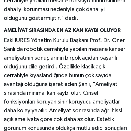
cerrahiyle yapılan mesane fonksiyonunun sinirlerin
daha iyi korunması nedeniyle çok daha iyi
olduğunu göstermiştir." dedi.
AMELİYAT SIRASINDA EN AZ KAN KAYBI OLUYOR
Eski IURES Yönetim Kurulu Başkanı Prof. Dr. Öner
Şanlı da robotik cerrahiyle yapılan mesane kanseri
ameliyatının sonuçlarının birçok açıdan başarılı
olduğunu dile getirdi. Özellikle klasik açık
cerrahiyle kıyaslandığında bunun çok sayıda
avantajı olduğuna işaret eden Şanlı, "Ameliyat
sırasında minimal kan kaybı olur. Cinsel
fonksiyonları koruyan sinir koruyucu ameliyatlar
daha kolay yapılır. Ameliyat sonrasında ağrı hissi
açık ameliyata göre çok daha az olur. Estetik
görünüm konusunda oldukça mutlu edici sonuçları