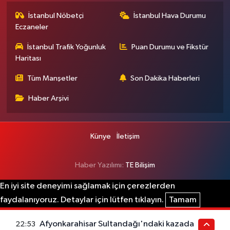
İstanbul Nöbetçi
İstanbul Hava Durumu
Eczaneler
İstanbul Trafik Yoğunluk
Puan Durumu ve Fikstür
Haritası
Tüm Manşetler
Son Dakika Haberleri
Haber Arşivi
Künye
İletişim
Haber Yazılımı:
TE Bilişim
En iyi site deneyimi sağlamak için çerezlerden
faydalanıyoruz. Detaylar için lütfen tıklayın.
Tamam
Afyonkarahisar Sultandağı'ndaki kazada
22:53