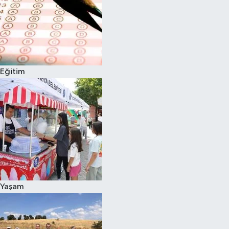
Eğitim
Yaşam