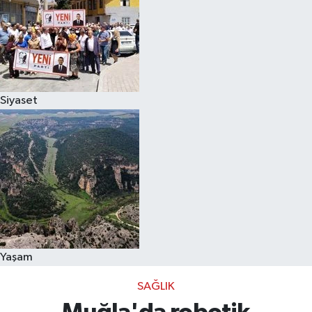
Siyaset
Yaşam
SAĞLIK