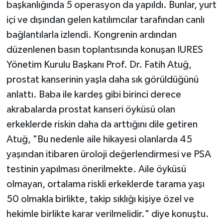
başkanlığında 5 operasyon da yapıldı. Bunlar, yurt
içi ve dışından gelen katılımcılar tarafından canlı
bağlantılarla izlendi. Kongrenin ardından
düzenlenen basın toplantısında konuşan IURES
Yönetim Kurulu Başkanı Prof. Dr. Fatih Atuğ,
prostat kanserinin yaşla daha sık görüldüğünü
anlattı. Baba ile kardeş gibi birinci derece
akrabalarda prostat kanseri öyküsü olan
erkeklerde riskin daha da arttığını dile getiren
Atuğ, "Bu nedenle aile hikayesi olanlarda 45
yaşından itibaren üroloji değerlendirmesi ve PSA
testinin yapılması önerilmekte. Aile öyküsü
olmayan, ortalama riskli erkeklerde tarama yaşı
50 olmakla birlikte, takip sıklığı kişiye özel ve
hekimle birlikte karar verilmelidir." diye konuştu.