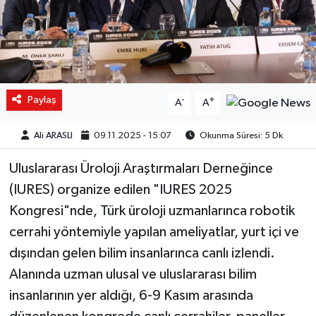
Paylaş
-
+
A
A
Ali ARASLI
09.11.2025 - 15:07
Okunma Süresi: 5 Dk
Uluslararası Üroloji Araştırmaları Derneğince
(IURES) organize edilen "IURES 2025
Kongresi"nde, Türk üroloji uzmanlarınca robotik
cerrahi yöntemiyle yapılan ameliyatlar, yurt içi ve
dışından gelen bilim insanlarınca canlı izlendi.
Alanında uzman ulusal ve uluslararası bilim
insanlarının yer aldığı, 6-9 Kasım arasında