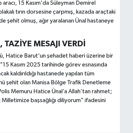
ip aracı, 15 Kasım'da Süleyman Demirel
plakalı tırın dorsesine çarpmış, kazada araçtaki
nde şehit olmuş, ağır yaralanan Ünal hastaneye
, TAZİYE MESAJI VERDİ
, Hatice Barut'un şehadet haberi üzerine bir
ş, "15 Kasım 2025 tarihinde görev esnasında
ncak kaldırıldığı hastanede yapılan tüm
 şehit olan Manisa Bölge Trafik Denetleme
olis Memuru Hatice Ünal’a Allah’tan rahmet;
 Milletimize başsağlığı diliyorum" ifadesini