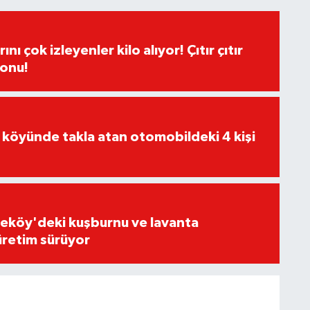
ı çok izleyenler kilo alıyor! Çıtır çıtır
sonu!
 köyünde takla atan otomobildeki 4 kişi
eköy'deki kuşburnu ve lavanta
üretim sürüyor