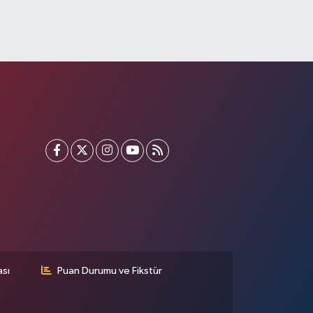
ası
Puan Durumu ve Fikstür