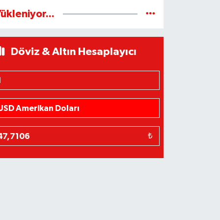
ükleniyor...
Döviz & Altın Hesaplayıcı
₺