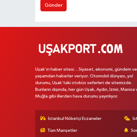
Gönder
Uşak'ın haber sitesi... Siyaset, ekonomi, gündem ve
yaşamdan haberler veriyor. Otomobil dünyası, yol
durumu, Uşak'taki otobüs seferleri de sitemizde.
Bunların dışında, her gün Uşak, Aydın, İzmir, Manisa 
Muğla gibi illerden hava durumu yayınlıyor.
İstanbul Nöbetçi Eczaneler
İs
Tüm Manşetler
Son