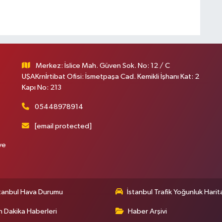
Merkez: İslice Mah. Güven Sok. No: 12 / C
UŞAKrnİrtibat Ofisi: İsmetpaşa Cad. Kemikli İşhanı Kat: 2
Kapı No: 213
05448978914
[email protected]
ve
tanbul Hava Durumu
İstanbul Trafik Yoğunluk Harit
 Dakika Haberleri
Haber Arşivi