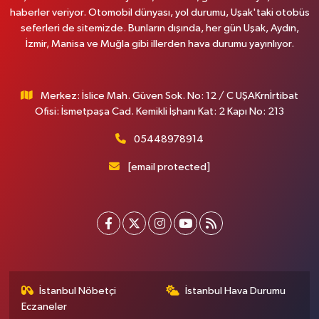
haberler veriyor. Otomobil dünyası, yol durumu, Uşak'taki otobüs
seferleri de sitemizde. Bunların dışında, her gün Uşak, Aydın,
İzmir, Manisa ve Muğla gibi illerden hava durumu yayınlıyor.
Merkez: İslice Mah. Güven Sok. No: 12 / C UŞAKrnİrtibat
Ofisi: İsmetpaşa Cad. Kemikli İşhanı Kat: 2 Kapı No: 213
05448978914
[email protected]
İstanbul Nöbetçi
İstanbul Hava Durumu
Eczaneler