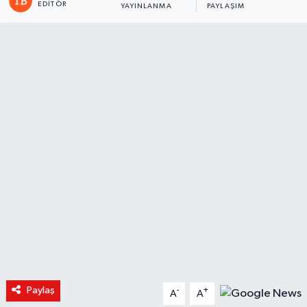
EDITÖR
YAYINLANMA
PAYLAŞIM
Paylaş
-
+
A
A