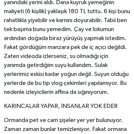
yanındaki yerini aldı. Dana kuyruk yemeğinin
maliyeti (6 kişilik) yaklaşık 180 TL tuttu. 6 kişi bunu
rahatlıkla yiyebilir ve karnını doyurabilir. Tabii ben
tek başıma bunu yemedim. Çay ve lokumun
ardından doğada biraz yürüyüş yapmak istedim.
Fakat gördüğüm manzara pek de iç açıcı değildi.
Zaten videoda izlerseniz, su olmadığı için
yanımda getirdiğim suyu kullandım. Sulak
yerlerimiz eskisi kadar yoğun değil. Suyun olduğu
yerlerde de bu tip vlog çekimleri yapılamıyor. Bu
nedenle izleyicilerin affına da sığınıyorum.
KARINCALAR YAPAR, İNSANLAR YOK EDER
Ormanda pet ve cam şişeler yer yer bulunuyor.
Zaman zaman bunlar temizleniyor. Fakat ormana