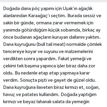
Doğada dana pöç yapımı için Uşak’ın ağaçlık
alanlarından Karaağaç’ı seçtim. Burada sessiz ve
sakin bir günde, ormana zarar vermemek için
yanımda götürdüğüm küçük sobamda, birkaç ay
önce budanan ağaçların kuruyan dallarını yaktım.
Dana kuyruğunu (bull tail meat) normalde çömlek
tencereye koyar ve suyunu ve malzemelerini
verdikten sonra yapardım. Fakat yemeği ve
çekimi tek başıma yapınca işler biraz daha zor
oldu. Bu nedenle etap etap yapmaya karar
verdim. Sonuçta pişti ve gayet de güzel oldu.
Dana kuyruğuna ilaveten biraz kırmızı et, soğan,
havuç ve patates kullandım. Doğada yaptığım
kırmızı ve beyaz lahanalı salata da yemeğin