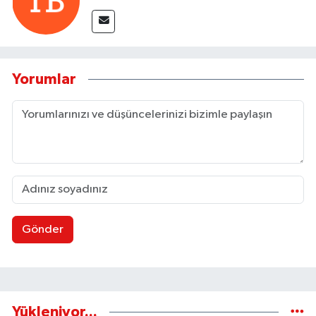
Yorumlar
Gönder
Yükleniyor...