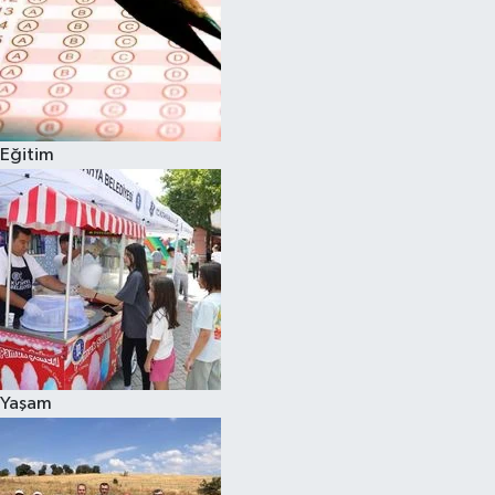
Eğitim
Yaşam