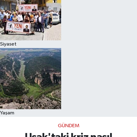
Siyaset
Yaşam
GÜNDEM