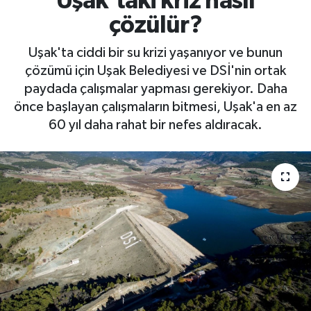
Uşak'taki kriz nasıl
çözülür?
Uşak'ta ciddi bir su krizi yaşanıyor ve bunun
çözümü için Uşak Belediyesi ve DSİ'nin ortak
paydada çalışmalar yapması gerekiyor. Daha
önce başlayan çalışmaların bitmesi, Uşak'a en az
60 yıl daha rahat bir nefes aldıracak.