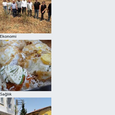
Ekonomi
Sağlık