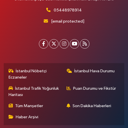
05448978914
[email protected]
İstanbul Nöbetçi
İstanbul Hava Durumu
Eczaneler
İstanbul Trafik Yoğunluk
Puan Durumu ve Fikstür
Haritası
Tüm Manşetler
Son Dakika Haberleri
Haber Arşivi