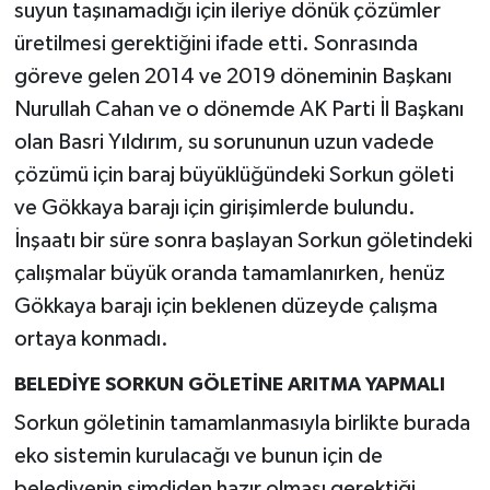
suyun taşınamadığı için ileriye dönük çözümler
üretilmesi gerektiğini ifade etti. Sonrasında
göreve gelen 2014 ve 2019 döneminin Başkanı
Nurullah Cahan ve o dönemde AK Parti İl Başkanı
olan Basri Yıldırım, su sorununun uzun vadede
çözümü için baraj büyüklüğündeki Sorkun göleti
ve Gökkaya barajı için girişimlerde bulundu.
İnşaatı bir süre sonra başlayan Sorkun göletindeki
çalışmalar büyük oranda tamamlanırken, henüz
Gökkaya barajı için beklenen düzeyde çalışma
ortaya konmadı.
BELEDİYE SORKUN GÖLETİNE ARITMA YAPMALI
Sorkun göletinin tamamlanmasıyla birlikte burada
eko sistemin kurulacağı ve bunun için de
belediyenin şimdiden hazır olması gerektiği