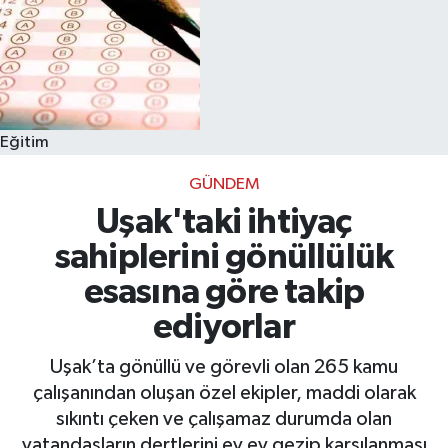
Eğitim
GÜNDEM
Uşak'taki ihtiyaç
sahiplerini gönüllülük
esasına göre takip
ediyorlar
Uşak’ta gönüllü ve görevli olan 265 kamu
çalışanından oluşan özel ekipler, maddi olarak
sıkıntı çeken ve çalışamaz durumda olan
vatandaşların dertlerini ev ev gezip karşılanması