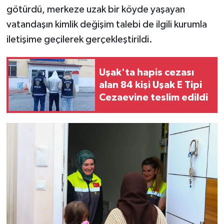
götürdü, merkeze uzak bir köyde yaşayan
vatandaşın kimlik değişim talebi de ilgili kurumla
iletişime geçilerek gerçekleştirildi.
Uşak'ta hapis cezası
alan 84 kişi Uşak E Tipi
Cezaevine teslim edildi