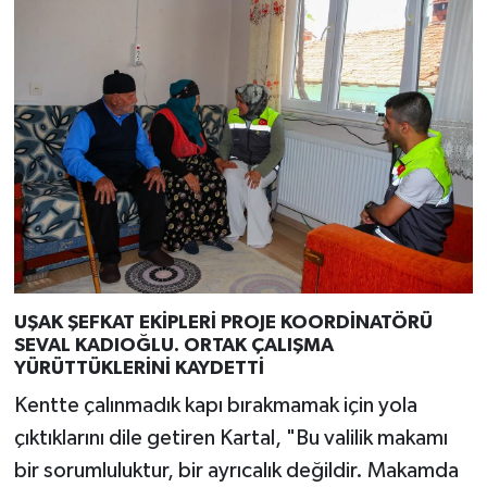
UŞAK ŞEFKAT EKİPLERİ PROJE KOORDİNATÖRÜ
SEVAL KADIOĞLU. ORTAK ÇALIŞMA
YÜRÜTTÜKLERİNİ KAYDETTİ
Kentte çalınmadık kapı bırakmamak için yola
çıktıklarını dile getiren Kartal, "Bu valilik makamı
bir sorumluluktur, bir ayrıcalık değildir. Makamda