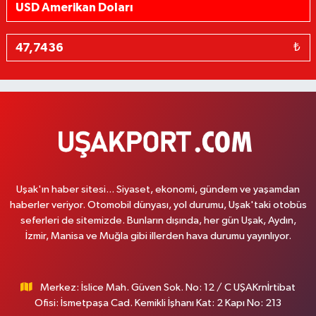
₺
Uşak'ın haber sitesi... Siyaset, ekonomi, gündem ve yaşamdan
haberler veriyor. Otomobil dünyası, yol durumu, Uşak'taki otobüs
seferleri de sitemizde. Bunların dışında, her gün Uşak, Aydın,
İzmir, Manisa ve Muğla gibi illerden hava durumu yayınlıyor.
Merkez: İslice Mah. Güven Sok. No: 12 / C UŞAKrnİrtibat
Ofisi: İsmetpaşa Cad. Kemikli İşhanı Kat: 2 Kapı No: 213