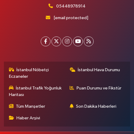
05448978914
[email protected]
İstanbul Nöbetçi
İstanbul Hava Durumu
Eczaneler
İstanbul Trafik Yoğunluk
Puan Durumu ve Fikstür
Haritası
Tüm Manşetler
Son Dakika Haberleri
Haber Arşivi