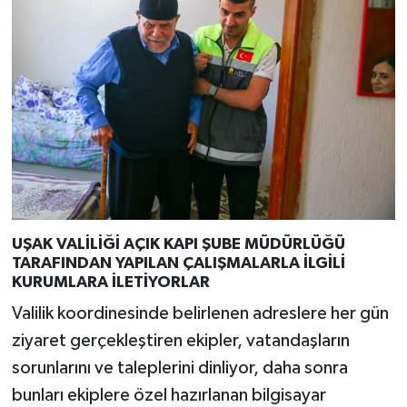
UŞAK VALİLİĞİ AÇIK KAPI ŞUBE MÜDÜRLÜĞÜ
TARAFINDAN YAPILAN ÇALIŞMALARLA İLGİLİ
KURUMLARA İLETİYORLAR
Valilik koordinesinde belirlenen adreslere her gün
ziyaret gerçekleştiren ekipler, vatandaşların
sorunlarını ve taleplerini dinliyor, daha sonra
bunları ekiplere özel hazırlanan bilgisayar