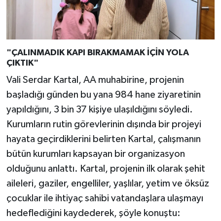
"ÇALINMADIK KAPI BIRAKMAMAK İÇİN YOLA
ÇIKTIK"
Vali Serdar Kartal, AA muhabirine, projenin
başladığı günden bu yana 984 hane ziyaretinin
yapıldığını, 3 bin 37 kişiye ulaşıldığını söyledi.
Kurumların rutin görevlerinin dışında bir projeyi
hayata geçirdiklerini belirten Kartal, çalışmanın
bütün kurumları kapsayan bir organizasyon
olduğunu anlattı. Kartal, projenin ilk olarak şehit
aileleri, gaziler, engelliler, yaşlılar, yetim ve öksüz
çocuklar ile ihtiyaç sahibi vatandaşlara ulaşmayı
hedeflediğini kaydederek, şöyle konuştu: