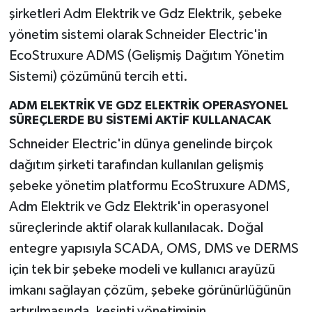
şirketleri Adm Elektrik ve Gdz Elektrik, şebeke
yönetim sistemi olarak Schneider Electric'in
EcoStruxure ADMS (Gelişmiş Dağıtım Yönetim
Sistemi) çözümünü tercih etti.
ADM ELEKTRİK VE GDZ ELEKTRİK OPERASYONEL
SÜREÇLERDE BU SİSTEMİ AKTİF KULLANACAK
Schneider Electric'in dünya genelinde birçok
dağıtım şirketi tarafından kullanılan gelişmiş
şebeke yönetim platformu EcoStruxure ADMS,
Adm Elektrik ve Gdz Elektrik'in operasyonel
süreçlerinde aktif olarak kullanılacak. Doğal
entegre yapısıyla SCADA, OMS, DMS ve DERMS
için tek bir şebeke modeli ve kullanıcı arayüzü
imkanı sağlayan çözüm, şebeke görünürlüğünün
artırılmasında, kesinti yönetiminin