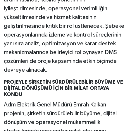
iyileştirilmesinde, operasyonel verimliliğin
yükseltilmesinde ve hizmet kalitesinin
geliştirilmesinde kritik bir rol üstlenecek. Şebeke
operasyonlarında izleme ve kontrol süreçlerinin
yanı sıra analiz, optimizasyon ve karar destek
mekanizmalarında belirleyici rol oynayan DMS
çözümleri de proje kapsamında etkin biçimde
devreye alınacak.
PROJEYLE ŞİRKETİN SÜRDÜRÜLEBİLİR BÜYÜME VE
DİJİTAL DÖNÜŞÜMÜ İÇİN BİR MİLAT ORTAYA
KONDU
Adm Elektrik Genel Müdürü Emrah Kalkan
projenin, şirketin sürdürülebilir büyüme, dijital
dönüşüm ve operasyonel mükemmellik
stratejilerinde yepyeni bir milat olduğunu