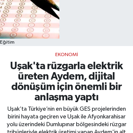
Eğitim
EKONOMI
Uşak'ta rüzgarla elektrik
üreten Aydem, dijital
dönüşüm için önemli bir
anlaşma yaptı
Uşak’ta Türkiye’nin en büyük GES projelerinden
birini hayata geçiren ve Uşak ile Afyonkarahisar
yolu üzerindeki Dumlupınar bölgesindeki rüzgar
tribünleriyle elektrik üretimi yapan Aydem'in alt