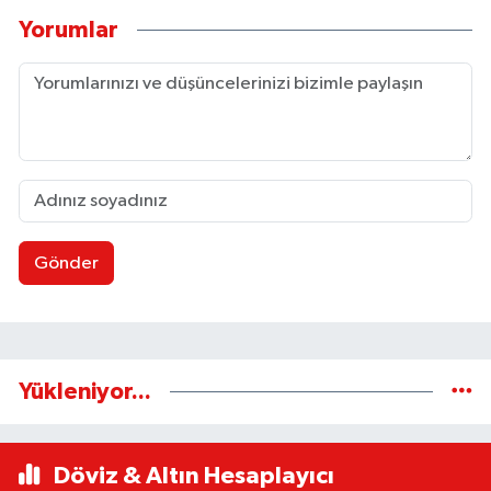
Yorumlar
Gönder
Yükleniyor...
Döviz & Altın Hesaplayıcı