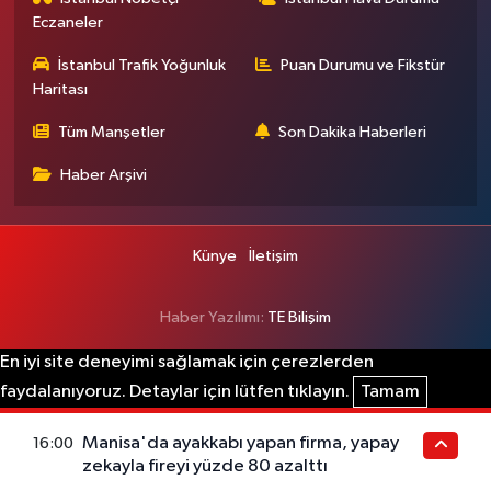
Eczaneler
İstanbul Trafik Yoğunluk
Puan Durumu ve Fikstür
Haritası
Tüm Manşetler
Son Dakika Haberleri
Haber Arşivi
Künye
İletişim
Haber Yazılımı:
TE Bilişim
En iyi site deneyimi sağlamak için çerezlerden
faydalanıyoruz. Detaylar için lütfen tıklayın.
Tamam
Manisa'da ayakkabı yapan firma, yapay
16:00
zekayla fireyi yüzde 80 azalttı