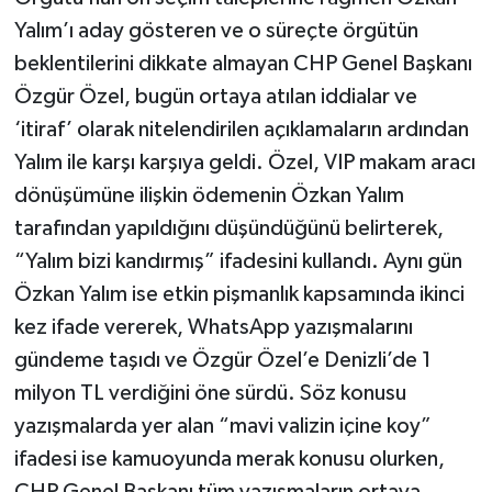
Yalım’ı aday gösteren ve o süreçte örgütün
beklentilerini dikkate almayan CHP Genel Başkanı
Özgür Özel, bugün ortaya atılan iddialar ve
‘itiraf’ olarak nitelendirilen açıklamaların ardından
Yalım ile karşı karşıya geldi. Özel, VIP makam aracı
dönüşümüne ilişkin ödemenin Özkan Yalım
tarafından yapıldığını düşündüğünü belirterek,
“Yalım bizi kandırmış” ifadesini kullandı. Aynı gün
Özkan Yalım ise etkin pişmanlık kapsamında ikinci
kez ifade vererek, WhatsApp yazışmalarını
gündeme taşıdı ve Özgür Özel’e Denizli’de 1
milyon TL verdiğini öne sürdü. Söz konusu
yazışmalarda yer alan “mavi valizin içine koy”
ifadesi ise kamuoyunda merak konusu olurken,
CHP Genel Başkanı tüm yazışmaların ortaya