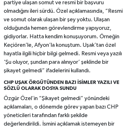
partiye ulaşan somut ve resmi bir başvuru
olmadığını ileri sürdü. Özel açıklamasında, “Resmi
ve somut olarak ulaşan bir şey yoktu. Ulaşan
olduğunda hemen görevlendirme yapıyoruz,
gidiyorlar. Hatta kendim konuşuyorum. Örneğin
Keçiören’le, Afyon’la konuştum. Uşak’tan özel
hayatla ilgili hiçbir bilgi gelmedi. Resmi veya yazılı
‘Şu oluyor, şundan para alınıyor’ şeklinde bir
şikayet gelmedi” ifadelerini kullandı.
CHP UŞAK ÖRGÜTÜNDEN BAZI İSİMLER YAZILI VE
SÖZLÜ OLARAK DOSYA SUNDU
Özgür Özel’in “Şikayet gelmedi” yönündeki
açıklamaları, o dönemde görev yapan bazı CHP
yöneticileri tarafından farklı şekilde
değerlendirildi. İsmini açıklamak istemeyen bir