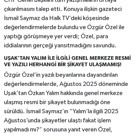
çıkarılmasını talep etti. Konuya ilişkin gazeteci
İsmail Saymaz da Halk TV’deki köşesinde
değerlendirmelerde bulundu ve Özgür Özel ile
yaptığı görüşmeye yer verdi; Özel, para
iddialarının gerçeği yansıtmadığını savundu.
UŞAK’TAN YALIM İLE İLGİLİ GENEL MERKEZE RESMİ
VE YAZILI HERHANGİ BİR ŞİKAYET ULAŞMAMIŞ!
Özgür Özel’in yazılı beyanlarına dayandırılan
değerlendirmelerde, Ağustos 2025 döneminde
Uşak’tan Özkan Yalım hakkında genel merkeze
ulaşmış resmi bir şikayet bulunmadığı öne
sürüldü. İsmail Saymaz’ın “Yalım’la ilgili 2025
Ağustos’unda şikayetler ulaştı fakat işlem
yapılmadı mı?” sorusuna yanıt veren Özel,