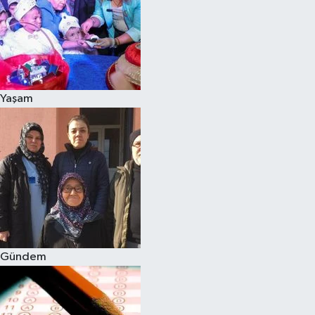
Yaşam
Gündem