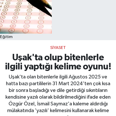
Eğitim
SIYASET
Uşak'ta olup bitenlerle
ilgili yaptığı kelime oyunu!
Uşak'ta olan bitenlerle ilgili Ağustos 2025 ve
hatta bazı partililerin 31 Mart 2024'ten çok kısa
bir sonra başladığı ve dile getirdiği sıkıntıların
kendisine yazılı olarak bildirilmediğini ifade eden
Özgür Özel, İsmail Saymaz'a kaleme aldırdığı
mülakatında 'yazılı' kelimesini kullanarak kelime