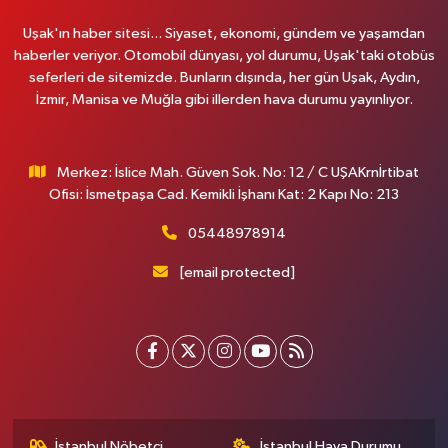
Uşak'ın haber sitesi... Siyaset, ekonomi, gündem ve yaşamdan
haberler veriyor. Otomobil dünyası, yol durumu, Uşak'taki otobüs
seferleri de sitemizde. Bunların dışında, her gün Uşak, Aydın,
İzmir, Manisa ve Muğla gibi illerden hava durumu yayınlıyor.
Merkez: İslice Mah. Güven Sok. No: 12 / C UŞAKrnİrtibat
Ofisi: İsmetpaşa Cad. Kemikli İşhanı Kat: 2 Kapı No: 213
05448978914
[email protected]
İstanbul Nöbetçi
İstanbul Hava Durumu