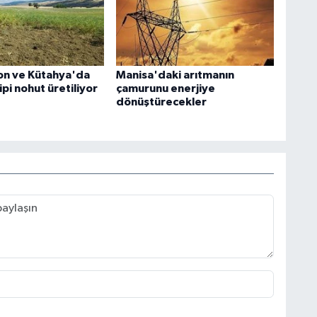
on ve Kütahya'da
Manisa'daki arıtmanın
pi nohut üretiliyor
çamurunu enerjiye
dönüştürecekler