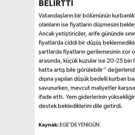
BELİRTTİ
Vatandaşların bir bölümünün kurbanlıkla
olanların ise fiyatların düşmesini bek
Ancak yetiştiriciler, arife gününde sınır
fiyatlarda ciddi bir düşüş beklemedikle
şartlarda fiyatların gerilemesinin zor o
arasında, küçük kuzular ise 20-25 bin l
hatta artış bile görülebilir” değerlend
dışına yapılan düşük bedelli kurban bağ
savunurken, mevcut maliyetler karşısı
ifade etti. Yem giderlerinin yüksekliğin
destek beklediklerini dile getirdi.
Kaynak:
EGE'DE YENİGÜN