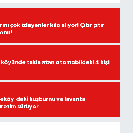
ı çok izleyenler kilo alıyor! Çıtır çıtır
sonu!
 köyünde takla atan otomobildeki 4 kişi
eköy'deki kuşburnu ve lavanta
üretim sürüyor