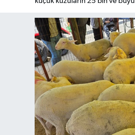
küçük kuzuların 25 bin ve büyü