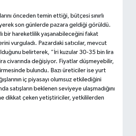
rını önceden temin ettiği, bütçesi sınırlı
leyerek son günlerde pazara geldiği görüldü.
lı bir hareketlilik yaşanabileceğini fakat
rini vurguladı. Pazardaki satıcılar, mevcut
lduğunu belirterek, “İri kuzular 30-35 bin lira
ira civarında değişiyor. Fiyatlar düşmeyebilir,
irmesinde bulundu. Bazı üreticiler ise yurt
ışlarının iç piyasayı olumsuz etkilediğini
nda satışların beklenen seviyeye ulaşmadığını
e dikkat çeken yetiştiriciler, yetkililerden