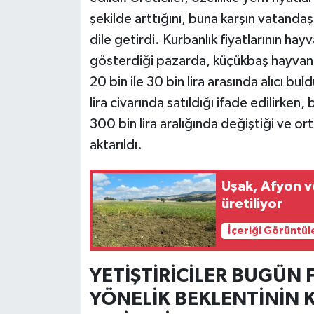
şekilde arttığını, buna karşın vatanda
dile getirdi. Kurbanlık fiyatlarının ha
gösterdiği pazarda, küçükbaş hayvanları
20 bin ile 30 bin lira arasında alıcı bu
lira civarında satıldığı ifade edilirken,
300 bin lira aralığında değiştiği ve o
aktarıldı.
Uşak, Afyon v
üretiliyor
İçeriği Görüntül
YETİŞTİRİCİLER BUGÜN 
YÖNELİK BEKLENTİNİN K