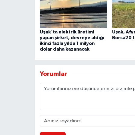
Uşak'ta elektrik üretimi
Uşak, Afy
yapan şirket, devreye aldığı
Borsa20 ti
ikinci fazla yılda 1 milyon
dolar daha kazanacak
Yorumlar