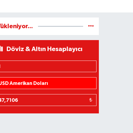
ükleniyor...
Döviz & Altın Hesaplayıcı
₺