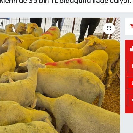
klerin de 35 bin TL olduğunu ifade ediyor.
Y