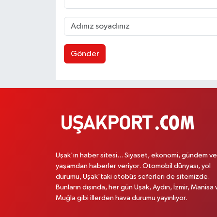
Gönder
Uşak'ın haber sitesi... Siyaset, ekonomi, gündem ve
yaşamdan haberler veriyor. Otomobil dünyası, yol
durumu, Uşak'taki otobüs seferleri de sitemizde.
Bunların dışında, her gün Uşak, Aydın, İzmir, Manisa 
Muğla gibi illerden hava durumu yayınlıyor.