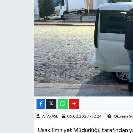
Ali ARASLI
05.02.2026 - 12:24
Okunma Sür
Uşak Emniyet Müdürlüğü tarafından ya