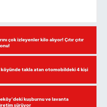
ı çok izleyenler kilo alıyor! Çıtır çıtır
sonu!
 köyünde takla atan otomobildeki 4 kişi
eköy'deki kuşburnu ve lavanta
üretim sürüyor