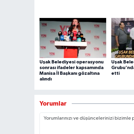
Uşak Belediyesi operasyonu
Uşak Bele
sonrası ifadeler kapsamında
Grubu'ndan
Manisa İl Başkanı gözaltına
etti
alındı
Yorumlar