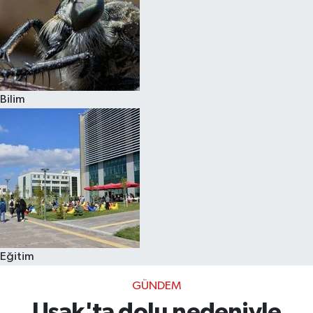
Bilim
Eğitim
GÜNDEM
Uşak'ta dolu nedeniyle