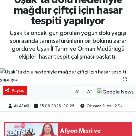
mağdur çiftçi için hasar
tespiti yapılıyor
Uşak'ta önceki gün görülen yoğun dolu yağışı
sonrasında tarımsal ürünlerin bir bölümü zarar
gördü ve Uşak İl Tarım ve Orman Müdürlüğü
ekipleri hasar tespit çalışması başlattı.
Paylaş
-
+
A
A
Ali ARASLI
15.06.2026 - 10:25
Okunma Süresi: 2 Dk
Afyon Mısri ve