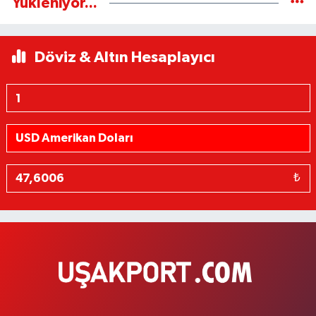
Yükleniyor...
Döviz & Altın Hesaplayıcı
₺