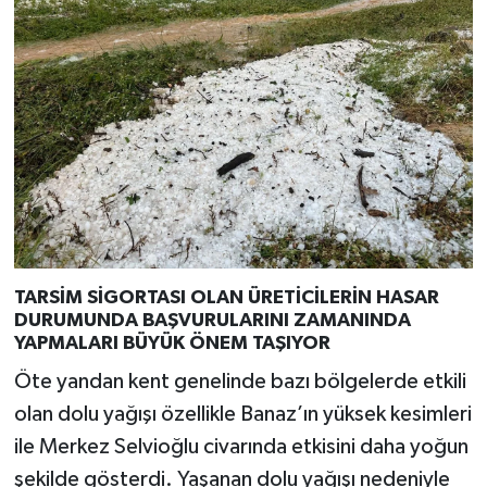
TARSİM SİGORTASI OLAN ÜRETİCİLERİN HASAR
DURUMUNDA BAŞVURULARINI ZAMANINDA
YAPMALARI BÜYÜK ÖNEM TAŞIYOR
Öte yandan kent genelinde bazı bölgelerde etkili
olan dolu yağışı özellikle Banaz’ın yüksek kesimleri
ile Merkez Selvioğlu civarında etkisini daha yoğun
şekilde gösterdi. Yaşanan dolu yağışı nedeniyle