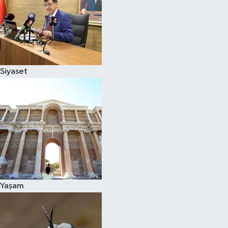
Siyaset
Yaşam