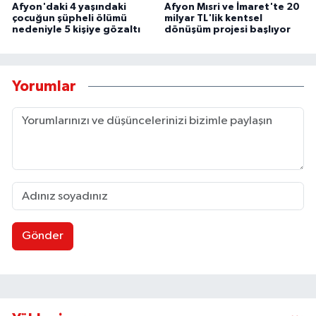
Afyon'daki 4 yaşındaki
Afyon Mısri ve İmaret'te 20
çocuğun şüpheli ölümü
milyar TL'lik kentsel
nedeniyle 5 kişiye gözaltı
dönüşüm projesi başlıyor
Yorumlar
Gönder