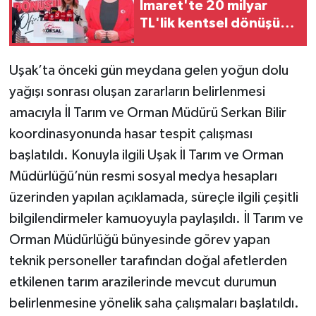
İmaret'te 20 milyar
TL'lik kentsel dönüşüm
projesi başlıyor
Uşak’ta önceki gün meydana gelen yoğun dolu
yağışı sonrası oluşan zararların belirlenmesi
amacıyla İl Tarım ve Orman Müdürü Serkan Bilir
koordinasyonunda hasar tespit çalışması
başlatıldı. Konuyla ilgili Uşak İl Tarım ve Orman
Müdürlüğü’nün resmi sosyal medya hesapları
üzerinden yapılan açıklamada, süreçle ilgili çeşitli
bilgilendirmeler kamuoyuyla paylaşıldı. İl Tarım ve
Orman Müdürlüğü bünyesinde görev yapan
teknik personeller tarafından doğal afetlerden
etkilenen tarım arazilerinde mevcut durumun
belirlenmesine yönelik saha çalışmaları başlatıldı.