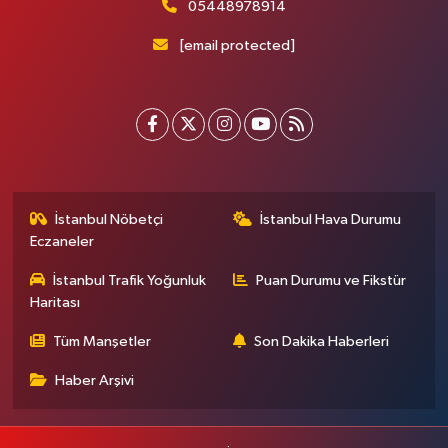
05448978914
[email protected]
İstanbul Nöbetçi
İstanbul Hava Durumu
Eczaneler
İstanbul Trafik Yoğunluk
Puan Durumu ve Fikstür
Haritası
Tüm Manşetler
Son Dakika Haberleri
Haber Arşivi