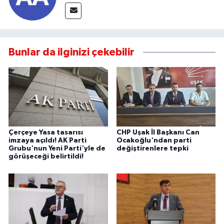
Bunlar da ilginizi çekebilir
Çerçeye Yasa tasarısı
CHP Uşak İl Başkanı Can
imzaya açıldı! AK Parti
Ocakoğlu'ndan parti
Grubu'nun Yeni Parti'yle de
değiştirenlere tepki
görüşeceği belirtildi!