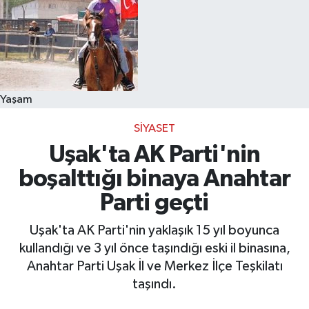
Yaşam
SIYASET
Uşak'ta AK Parti'nin
boşalttığı binaya Anahtar
Parti geçti
Uşak'ta AK Parti'nin yaklaşık 15 yıl boyunca
kullandığı ve 3 yıl önce taşındığı eski il binasına,
Anahtar Parti Uşak İl ve Merkez İlçe Teşkilatı
taşındı.