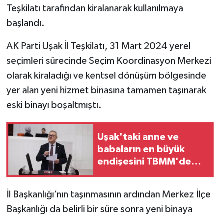
Teşkilatı tarafından kiralanarak kullanılmaya
başlandı.
AK Parti Uşak İl Teşkilatı, 31 Mart 2024 yerel
seçimleri sürecinde Seçim Koordinasyon Merkezi
olarak kiraladığı ve kentsel dönüşüm bölgesinde
yer alan yeni hizmet binasına tamamen taşınarak
eski binayı boşaltmıştı.
Uşak'taki anne ve
babaların en büyük
endişesini TBMM'de
gündeme getirdi
İl Başkanlığı’nın taşınmasının ardından Merkez İlçe
Başkanlığı da belirli bir süre sonra yeni binaya