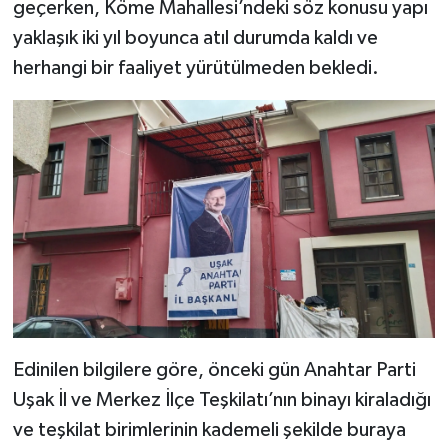
geçerken, Köme Mahallesi’ndeki söz konusu yapı
yaklaşık iki yıl boyunca atıl durumda kaldı ve
herhangi bir faaliyet yürütülmeden bekledi.
Edinilen bilgilere göre, önceki gün Anahtar Parti
Uşak İl ve Merkez İlçe Teşkilatı’nın binayı kiraladığı
ve teşkilat birimlerinin kademeli şekilde buraya