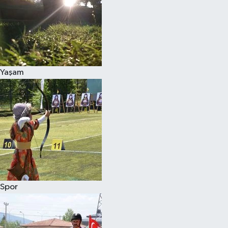
Yaşam
Spor