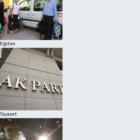
Eğitim
Siyaset