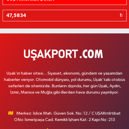
₺
Uşak'ın haber sitesi... Siyaset, ekonomi, gündem ve yaşamdan
haberler veriyor. Otomobil dünyası, yol durumu, Uşak'taki otobüs
seferleri de sitemizde. Bunların dışında, her gün Uşak, Aydın,
İzmir, Manisa ve Muğla gibi illerden hava durumu yayınlıyor.
Merkez: İslice Mah. Güven Sok. No: 12 / C UŞAKrnİrtibat
Ofisi: İsmetpaşa Cad. Kemikli İşhanı Kat: 2 Kapı No: 213