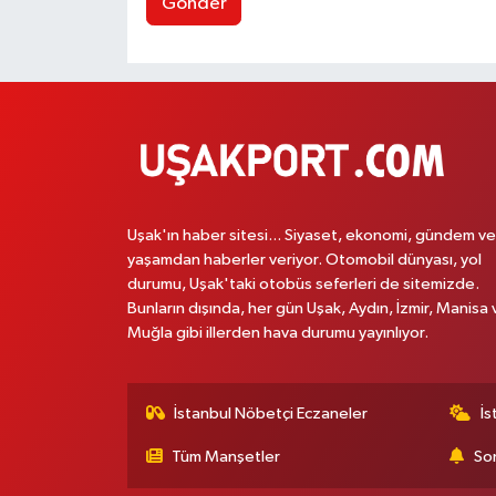
Gönder
Uşak'ın haber sitesi... Siyaset, ekonomi, gündem ve
yaşamdan haberler veriyor. Otomobil dünyası, yol
durumu, Uşak'taki otobüs seferleri de sitemizde.
Bunların dışında, her gün Uşak, Aydın, İzmir, Manisa 
Muğla gibi illerden hava durumu yayınlıyor.
İstanbul Nöbetçi Eczaneler
İs
Tüm Manşetler
Son