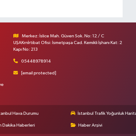
Merkez: İslice Mah. Güven Sok. No: 12 / C
UŞAKrnİrtibat Ofisi: İsmetpaşa Cad. Kemikli İşhanı Kat: 2
Kapı No: 213
05448978914
[email protected]
ve
tanbul Hava Durumu
İstanbul Trafik Yoğunluk Harit
 Dakika Haberleri
Haber Arşivi