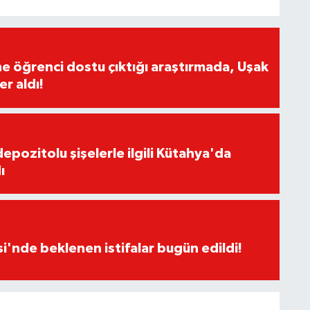
ine öğrenci dostu çıktığı araştırmada, Uşak
er aldı!
 depozitolu şişelerle ilgili Kütahya'da
ı
i'nde beklenen istifalar bugün edildi!