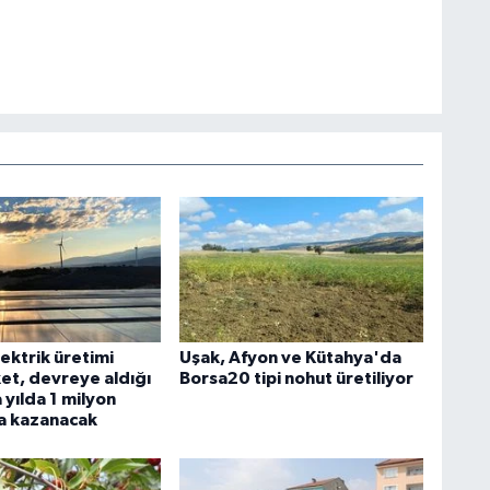
ektrik üretimi
Uşak, Afyon ve Kütahya'da
ket, devreye aldığı
Borsa20 tipi nohut üretiliyor
a yılda 1 milyon
a kazanacak