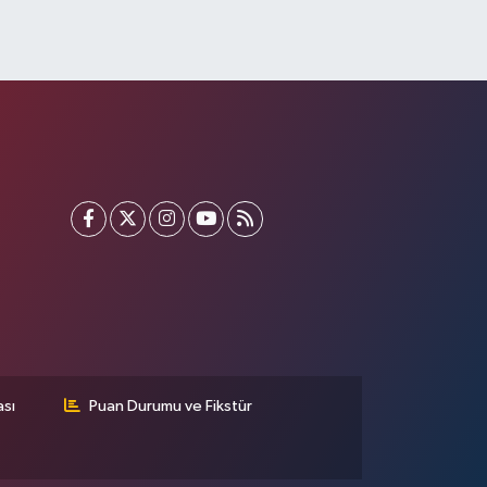
ası
Puan Durumu ve Fikstür